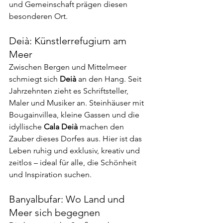
und Gemeinschaft prägen diesen 
besonderen Ort.
Deià: Künstlerrefugium am 
Meer
Zwischen Bergen und Mittelmeer 
schmiegt sich 
Deià
 an den Hang. Seit 
Jahrzehnten zieht es Schriftsteller, 
Maler und Musiker an. Steinhäuser mit 
Bougainvillea, kleine Gassen und die 
idyllische 
Cala Deià
 machen den 
Zauber dieses Dorfes aus. Hier ist das 
Leben ruhig und exklusiv, kreativ und 
zeitlos – ideal für alle, die Schönheit 
und Inspiration suchen.
Banyalbufar: Wo Land und 
Meer sich begegnen