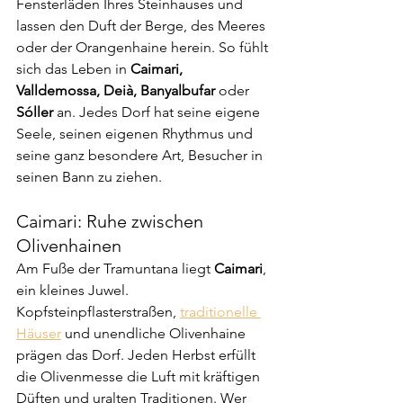
Fensterläden Ihres Steinhauses und 
lassen den Duft der Berge, des Meeres 
oder der Orangenhaine herein. So fühlt 
sich das Leben in 
Caimari, 
Valldemossa, Deià, Banyalbufar
 oder 
Sóller
 an. Jedes Dorf hat seine eigene 
Seele, seinen eigenen Rhythmus und 
seine ganz besondere Art, Besucher in 
seinen Bann zu ziehen.
Caimari: Ruhe zwischen 
Olivenhainen
Am Fuße der Tramuntana liegt 
Caimari
, 
ein kleines Juwel. 
Kopfsteinpflasterstraßen, 
traditionelle 
Häuser
 und unendliche Olivenhaine 
prägen das Dorf. Jeden Herbst erfüllt 
die Olivenmesse die Luft mit kräftigen 
Düften und uralten Traditionen. Wer 