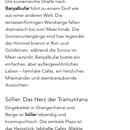
Die kurvenreiche Straße nach 
Banyalbufar
 führt zu einem Dorf wie 
aus einer anderen Welt. Die 
terrassenförmigen Weinberge fallen 
dramatisch bis zum Meer hinab. Die 
Sonnenuntergänge sind hier legendär: 
der Himmel brennt in Rot- und 
Goldtönen, während die Sonne im 
Meer versinkt. Banyalbufar bietet ein 
einfaches, aber außergewöhnliches 
Leben – familiäre Cafés, ein herzliches 
Miteinander und atemberaubende 
Aussichten.
Sóller: Das Herz der Tramuntana
Eingebettet in Orangenhaine und 
Berge ist 
Sóller
 lebendig und 
kosmopolitisch. Die zentrale Plaza ist 
das Herzstück: lebhafte Cafés, Märkte 