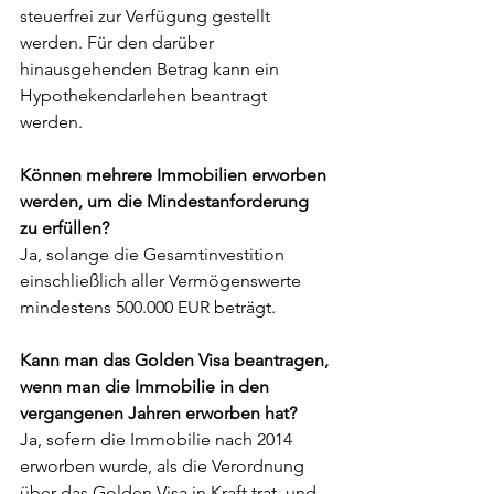
steuerfrei zur Verfügung gestellt 
werden. Für den darüber 
hinausgehenden Betrag kann ein 
Hypothekendarlehen beantragt 
werden.
Können mehrere Immobilien erworben 
werden, um die Mindestanforderung 
zu erfüllen? 
Ja, solange die Gesamtinvestition 
einschließlich aller Vermögenswerte 
mindestens 500.000 EUR beträgt.
Kann man das Golden Visa beantragen, 
wenn man die Immobilie in den 
vergangenen Jahren erworben hat?
Ja, sofern die Immobilie nach 2014 
erworben wurde, als die Verordnung 
über das Golden Visa in Kraft trat, und 