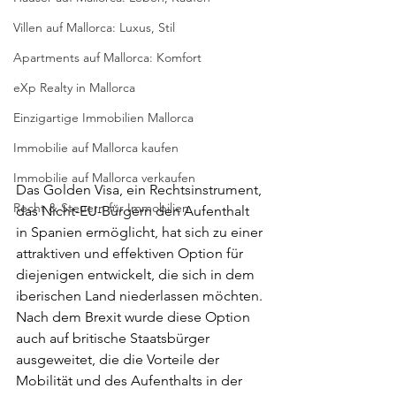
Villen auf Mallorca: Luxus, Stil
Apartments auf Mallorca: Komfort
eXp Realty in Mallorca
Einzigartige Immobilien Mallorca
Immobilie auf Mallorca kaufen
Immobilie auf Mallorca verkaufen
Das Golden Visa, ein Rechtsinstrument, 
Recht & Steuern für Immobilien
das Nicht-EU-Bürgern den Aufenthalt 
in Spanien ermöglicht, hat sich zu einer 
attraktiven und effektiven Option für 
diejenigen entwickelt, die sich in dem 
iberischen Land niederlassen möchten. 
Nach dem Brexit wurde diese Option 
auch auf britische Staatsbürger 
ausgeweitet, die die Vorteile der 
Mobilität und des Aufenthalts in der 