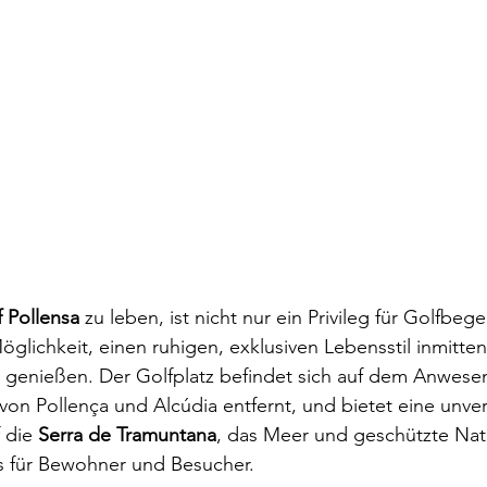
f Pollensa
 zu leben, ist nicht nur ein Privileg für Golfbege
glichkeit, einen ruhigen, exklusiven Lebensstil inmitten
 genießen. Der Golfplatz befindet sich auf dem Anwese
on Pollença und Alcúdia entfernt, und bietet eine unver
 die 
Serra de Tramuntana
, das Meer und geschützte Nat
is für Bewohner und Besucher.