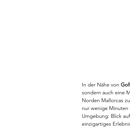
In der Nähe von 
Gol
sondern auch eine Mö
Norden Mallorcas zu
nur wenige Minuten v
Umgebung: Blick auf
einzigartiges Erlebn