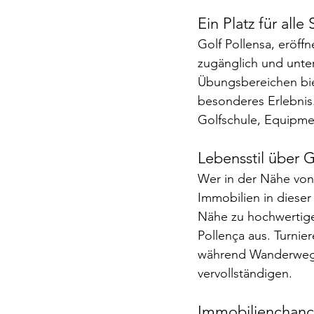
Ein Platz für alle
Golf Pollensa, eröffn
zugänglich und unter
Übungsbereichen biet
besonderes Erlebnis
Golfschule, Equipmen
Lebensstil über G
Wer in der Nähe von 
Immobilien in dieser
Nähe zu hochwertige
Pollença aus. Turnie
während Wanderwege,
vervollständigen.
Immobilienchanc