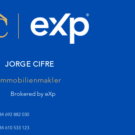
JORGE CIFRE
Immobilienmakler
Brokered by eXp
34 692 882 030
34 610 533 123