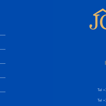
Tel +
Tel +