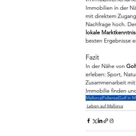
Immobilien in der Nä
mit direktem Zugang 
Nachfrage hoch. Der 
lokale Marktkenntnis
besten Ergebnisse er
Fazit
In der Nähe von 
Gol
erleben: Sport, Natu
Zusammenarbeit mit e
Immobilie finden und
Mallorca
Pollensa
Golf in M
Leben auf Mallorca