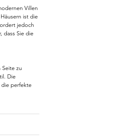
modernen Villen 
Häusern ist die 
ordert jedoch 
, dass Sie die 
 Seite zu 
l. Die 
 die perfekte 