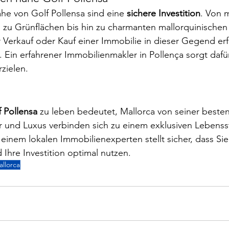
he von Golf Pollensa sind eine 
sichere Investition
. Von 
zu Grünflächen bis hin zu charmanten mallorquinischen 
Verkauf oder Kauf einer Immobilie in dieser Gegend erf
. Ein erfahrener Immobilienmakler in Pollença sorgt dafür
zielen.
f Pollensa
 zu leben bedeutet, Mallorca von seiner besten
r und Luxus verbinden sich zu einem exklusiven Lebenssti
inem lokalen Immobilienexperten stellt sicher, dass Sie
 Ihre Investition optimal nutzen.
allorca