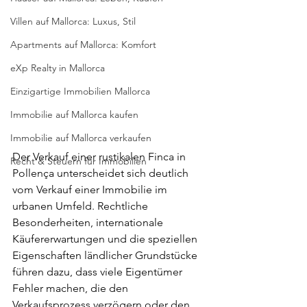
Villen auf Mallorca: Luxus, Stil
Apartments auf Mallorca: Komfort
eXp Realty in Mallorca
Einzigartige Immobilien Mallorca
Immobilie auf Mallorca kaufen
Immobilie auf Mallorca verkaufen
Der Verkauf einer rustikalen Finca in 
Recht & Steuern für Immobilien
Pollença unterscheidet sich deutlich 
vom Verkauf einer Immobilie im 
urbanen Umfeld. Rechtliche 
Besonderheiten, internationale 
Käufererwartungen und die speziellen 
Eigenschaften ländlicher Grundstücke 
führen dazu, dass viele Eigentümer 
Fehler machen, die den 
Verkaufsprozess verzögern oder den 