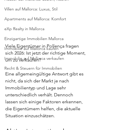
Villen auf Mallorca: Luxus, Stil
Apartments auf Mallorca: Komfort
eXp Realty in Mallorca
Einzigartige Immobilien Mallorca
Viele Eigentümer in Pollença fragen 
Immobilie auf Mallorca kaufen
sich 2026: Ist jetzt der richtige Moment, 
Immobilie auf Mallorca verkaufen
um zu verkaufen?
Recht & Steuern für Immobilien
Eine allgemeingültige Antwort gibt es 
nicht, da sich der Markt je nach 
Immobilientyp und Lage sehr 
unterschiedlich verhält. Dennoch 
lassen sich einige Faktoren erkennen, 
die Eigentümern helfen, die aktuelle 
Situation einzuschätzen.