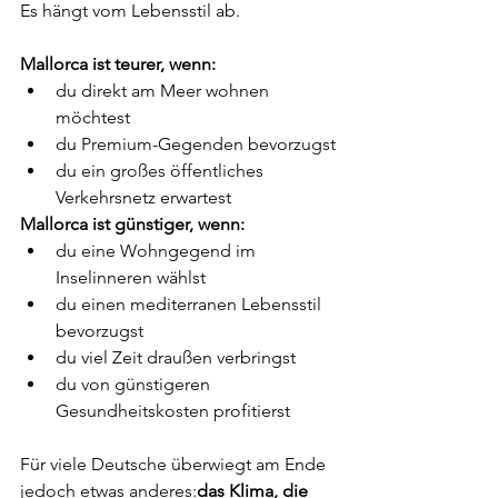
Es hängt vom Lebensstil ab.
Mallorca ist teurer, wenn:
du direkt am Meer wohnen 
möchtest
du Premium-Gegenden bevorzugst
du ein großes öffentliches 
Verkehrsnetz erwartest
Mallorca ist günstiger, wenn:
du eine Wohngegend im 
Inselinneren wählst
du einen mediterranen Lebensstil 
bevorzugst
du viel Zeit draußen verbringst
du von günstigeren 
Gesundheitskosten profitierst
Für viele Deutsche überwiegt am Ende 
jedoch etwas anderes:
das Klima, die 