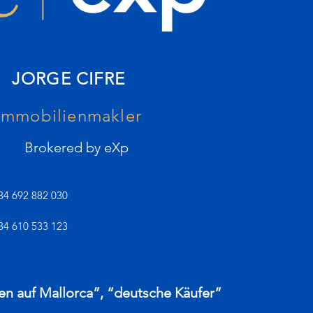
JORGE CIFRE
Immobilienmakler
Brokered by eXp
34 692 882 030
34 610 533 123
en auf Mallorca”, “deutsche Käufer”