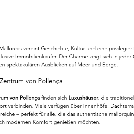
allorcas vereint Geschichte, Kultur und eine privilegiert
klusive Immobilienkäufer. Der Charme zeigt sich in jeder 
den spektakulären Ausblicken auf Meer und Berge.
 Zentrum von Pollença
trum von Pollença
 finden sich 
Luxushäuser
, die traditione
t verbinden. Viele verfügen über Innenhöfe, Dachterra
che – perfekt für alle, die das authentische mallorquini
ch modernen Komfort genießen möchten.