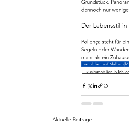
Grundstück, Panoram
dennoch nur wenige 
Der Lebensstil in
Pollença steht für ei
Segeln oder Wandern 
mehr als ein Zuhause
Immobilien auf Mallorca
Ma
Luxusimmobilien in Mallo
Aktuelle Beiträge