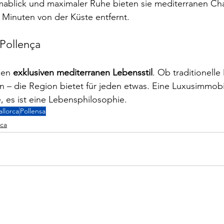
ablick und maximaler Ruhe bieten sie mediterranen Ch
Minuten von der Küste entfernt.
 Pollença
nen 
exklusiven mediterranen Lebensstil
. Ob traditionelle
– die Region bietet für jeden etwas. Eine Luxusimmobili
, es ist eine Lebensphilosophie.
llorca
Pollensa
rca