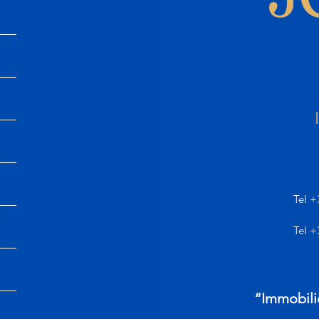
Tel +
Tel +
“Immobili