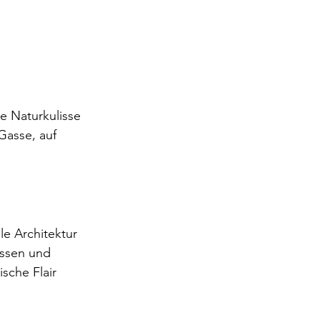
e Naturkulisse 
Gasse, auf 
lle Architektur 
ssen und 
sche Flair 