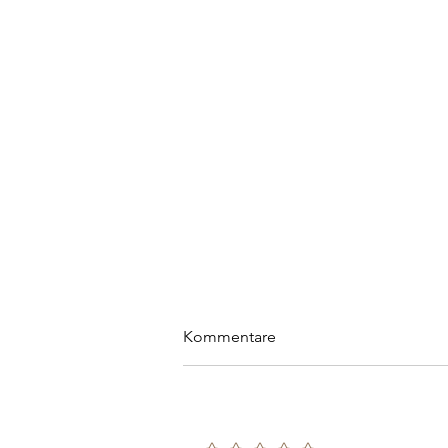
Kommentare
Rating hinzufügen