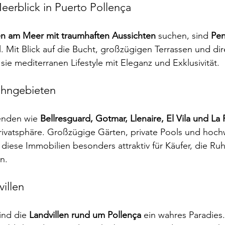
eerblick in Puerto Pollença
en am Meer mit traumhaften Aussichten
 suchen, sind 
Pen
l. Mit Blick auf die Bucht, großzügigen Terrassen und d
sie mediterranen Lifestyle mit Eleganz und Exklusivität.
ohngebieten
nden wie 
Bellresguard, Gotmar, Llenaire, El Vila und La
Privatsphäre. Großzügige Gärten, private Pools und hoch
iese Immobilien besonders attraktiv für Käufer, die Ru
n.
villen
ind die 
Landvillen rund um Pollença
 ein wahres Paradies