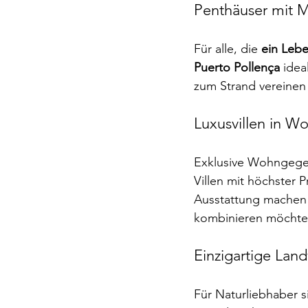
Penthäuser mit M
Für alle, die 
ein Leb
Puerto Pollença
 idea
zum Strand vereinen 
Luxusvillen in W
Exklusive Wohngege
Villen mit höchster 
Ausstattung machen d
kombinieren möchte
Einzigartige Land
Für Naturliebhaber s