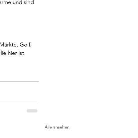
arme und sind 
 Märkte, Golf, 
e hier ist 
Alle ansehen