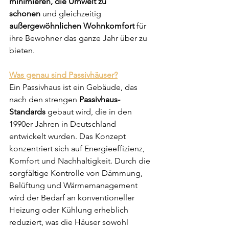
minimieren, die Umwelt zu 
schonen
 und gleichzeitig 
außergewöhnlichen Wohnkomfort
 für 
ihre Bewohner das ganze Jahr über zu 
bieten.
Was genau sind Passivhäuser?
Ein Passivhaus ist ein Gebäude, das 
nach den strengen 
Passivhaus-
Standards
 gebaut wird, die in den 
1990er Jahren in Deutschland 
entwickelt wurden. Das Konzept 
konzentriert sich auf Energieeffizienz, 
Komfort und Nachhaltigkeit. Durch die 
sorgfältige Kontrolle von Dämmung, 
Belüftung und Wärmemanagement 
wird der Bedarf an konventioneller 
Heizung oder Kühlung erheblich 
reduziert, was die Häuser sowohl 