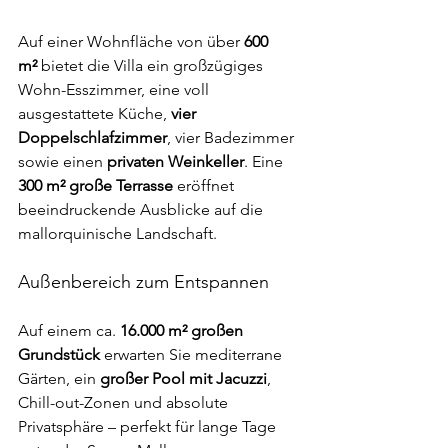
Auf einer Wohnfläche von über 
600 
m²
 bietet die Villa ein großzügiges 
Wohn-Esszimmer, eine voll 
ausgestattete Küche, 
vier 
Doppelschlafzimmer
, vier Badezimmer 
sowie einen 
privaten Weinkeller
. Eine 
300 m² große Terrasse
 eröffnet 
beeindruckende Ausblicke auf die 
mallorquinische Landschaft.
Außenbereich zum Entspannen
Auf einem ca. 
16.000 m² großen 
Grundstück
 erwarten Sie mediterrane 
Gärten, ein 
großer Pool mit Jacuzzi
, 
Chill-out-Zonen und absolute 
Privatsphäre – perfekt für lange Tage 