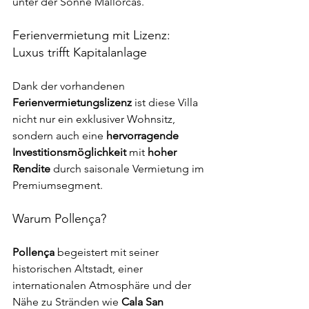
unter der Sonne Mallorcas.
Ferienvermietung mit Lizenz: 
Luxus trifft Kapitalanlage
Dank der vorhandenen 
Ferienvermietungslizenz
 ist diese Villa 
nicht nur ein exklusiver Wohnsitz, 
sondern auch eine 
hervorragende 
Investitionsmöglichkeit
 mit 
hoher 
Rendite
 durch saisonale Vermietung im 
Premiumsegment.
Warum Pollença?
Pollença
 begeistert mit seiner 
historischen Altstadt, einer 
internationalen Atmosphäre und der 
Nähe zu Stränden wie 
Cala San 