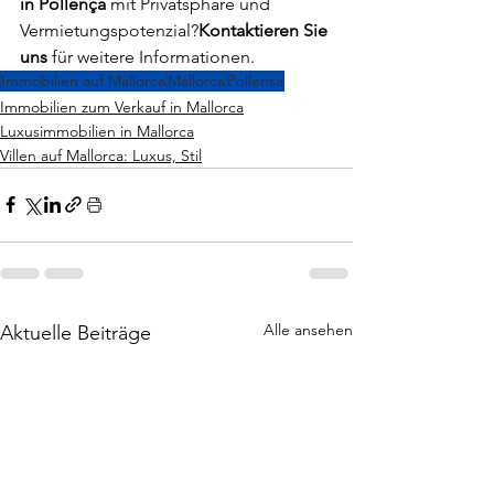
in Pollença
 mit Privatsphäre und 
Vermietungspotenzial?
Kontaktieren Sie 
uns
 für weitere Informationen.
Immobilien auf Mallorca
Mallorca
Pollensa
Immobilien zum Verkauf in Mallorca
Luxusimmobilien in Mallorca
Villen auf Mallorca: Luxus, Stil
Alle ansehen
Aktuelle Beiträge