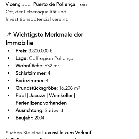
Vicenç
 oder 
Puerto de Pollença
 – ein 
Ort, der Lebensqualität und 
Investitionspotenzial vereint.
📌 
Wichtigste Merkmale der 
Immobilie
Preis:
 3.800.000 €
Lage:
 Golfregion Pollença
Wohnfläche:
 632 m²
Schlafzimmer:
 4
Badezimmer:
 4
Grundstücksgröße:
 16.208 m²
Pool | Jacuzzi | Weinkeller | 
Ferienlizenz vorhanden
Ausrichtung:
 Südwest
Baujahr:
 2004
Suchen Sie eine 
Luxusvilla zum Verkauf 