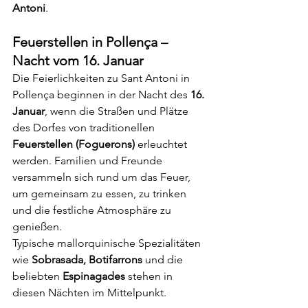
Antoni
.
Feuerstellen in Pollença – 
Nacht vom 16. Januar
Die Feierlichkeiten zu Sant Antoni in 
Pollença beginnen in der Nacht des 
16. 
Januar
, wenn die Straßen und Plätze 
des Dorfes von traditionellen 
Feuerstellen (Foguerons)
 erleuchtet 
werden. Familien und Freunde 
versammeln sich rund um das Feuer, 
um gemeinsam zu essen, zu trinken 
und die festliche Atmosphäre zu 
genießen.
Typische mallorquinische Spezialitäten 
wie 
Sobrasada, Botifarrons
 und die 
beliebten 
Espinagades
 stehen in 
diesen Nächten im Mittelpunkt.