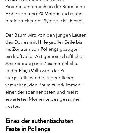
Pinienbaum erreicht in der Regel eine 
Höhe von 
rund 20 Metern
 und ist ein 
beeindruckendes Symbol des Festes.
Der Baum wird von den jungen Leuten 
des Dorfes mit Hilfe großer Seile bis 
ins Zentrum von 
Pollença
 gezogen – 
ein kraftvoller Akt gemeinschaftlicher 
Anstrengung und Zusammenhalts.
In der 
Plaça Vella
 wird der Pi 
aufgestellt, wo die Jugendlichen 
versuchen, den Baum zu erklimmen – 
einer der spannendsten und meist 
erwarteten Momente des gesamten 
Festes.
Eines der authentischsten 
Feste in Pollença