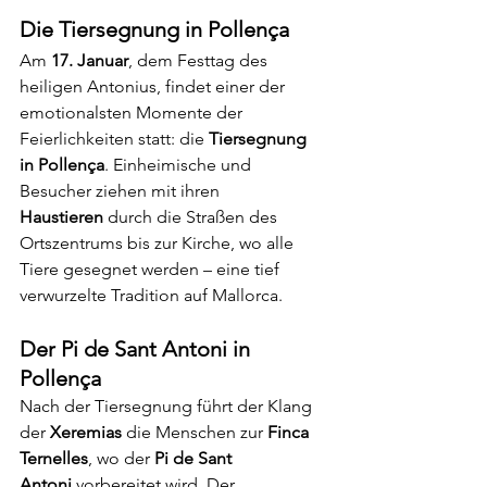
Die Tiersegnung in Pollença
Am 
17. Januar
, dem Festtag des 
heiligen Antonius, findet einer der 
emotionalsten Momente der 
Feierlichkeiten statt: die 
Tiersegnung 
in Pollença
. Einheimische und 
Besucher ziehen mit ihren 
Haustieren
 durch die Straßen des 
Ortszentrums bis zur Kirche, wo alle 
Tiere gesegnet werden – eine tief 
verwurzelte Tradition auf Mallorca.
Der Pi de Sant Antoni in 
Pollença
Nach der Tiersegnung führt der Klang 
der 
Xeremias
 die Menschen zur 
Finca 
Ternelles
, wo der 
Pi de Sant 
Antoni
 vorbereitet wird. Der 