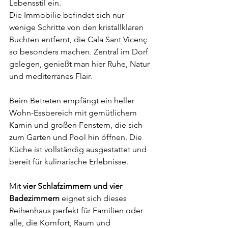
Lebensstil ein.
Die Immobilie befindet sich nur 
wenige Schritte von den kristallklaren 
Buchten entfernt, die Cala Sant Vicenç 
so besonders machen. Zentral im Dorf 
gelegen, genießt man hier Ruhe, Natur 
und mediterranes Flair.
Beim Betreten empfängt ein heller 
Wohn-Essbereich mit gemütlichem 
Kamin und großen Fenstern, die sich 
zum Garten und Pool hin öffnen. Die 
Küche ist vollständig ausgestattet und 
bereit für kulinarische Erlebnisse.
Mit 
vier Schlafzimmern und vier 
Badezimmern
 eignet sich dieses 
Reihenhaus perfekt für Familien oder 
alle, die Komfort, Raum und 