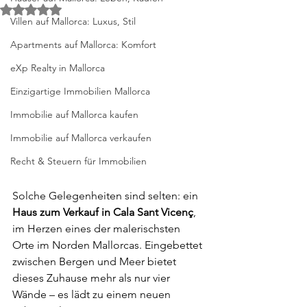
Mit NaN von 5 Sternen bewertet.
Villen auf Mallorca: Luxus, Stil
Apartments auf Mallorca: Komfort
eXp Realty in Mallorca
Einzigartige Immobilien Mallorca
Immobilie auf Mallorca kaufen
Immobilie auf Mallorca verkaufen
Recht & Steuern für Immobilien
Solche Gelegenheiten sind selten: ein 
Haus zum Verkauf in Cala Sant Vicenç
, 
im Herzen eines der malerischsten 
Orte im Norden Mallorcas. Eingebettet 
zwischen Bergen und Meer bietet 
dieses Zuhause mehr als nur vier 
Wände – es lädt zu einem neuen 