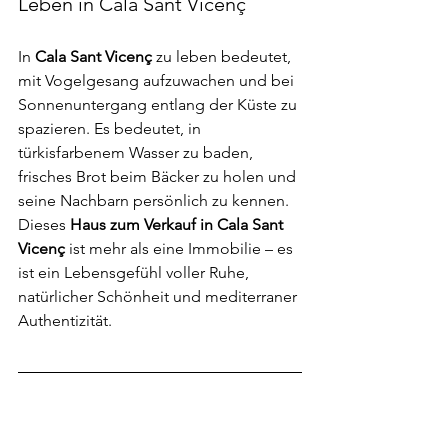
Leben in Cala Sant Vicenç
In 
Cala Sant Vicenç
 zu leben bedeutet, 
mit Vogelgesang aufzuwachen und bei 
Sonnenuntergang entlang der Küste zu 
spazieren. Es bedeutet, in 
türkisfarbenem Wasser zu baden, 
frisches Brot beim Bäcker zu holen und 
seine Nachbarn persönlich zu kennen. 
Dieses 
Haus zum Verkauf in Cala Sant 
Vicenç
 ist mehr als eine Immobilie – es 
ist ein Lebensgefühl voller Ruhe, 
natürlicher Schönheit und mediterraner 
Authentizität.