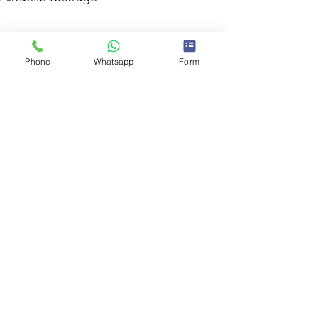
Phone
Whatsapp
Form
Kommentare
0.0 / 5 (0)