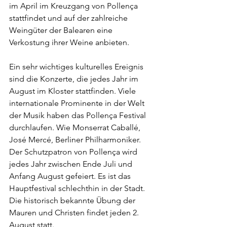
im April im Kreuzgang von Pollença 
stattfindet und auf der zahlreiche 
Weingüter der Balearen eine 
Verkostung ihrer Weine anbieten.
Ein sehr wichtiges kulturelles Ereignis 
sind die Konzerte, die jedes Jahr im 
August im Kloster stattfinden. Viele 
internationale Prominente in der Welt 
der Musik haben das Pollença Festival 
durchlaufen. Wie Monserrat Caballé, 
José Mercé, Berliner Philharmoniker.
Der Schutzpatron von Pollença wird 
jedes Jahr zwischen Ende Juli und 
Anfang August gefeiert. Es ist das 
Hauptfestival schlechthin in der Stadt. 
Die historisch bekannte Übung der 
Mauren und Christen findet jeden 2. 
August statt.