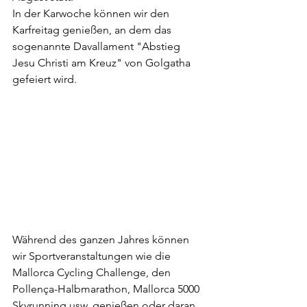
In der Karwoche können wir den 
Karfreitag genießen, an dem das 
sogenannte Davallament "Abstieg 
Jesu Christi am Kreuz" von Golgatha 
gefeiert wird.
Während des ganzen Jahres können 
wir Sportveranstaltungen wie die 
Mallorca Cycling Challenge, den 
Pollença-Halbmarathon, Mallorca 5000 
Skyrunning usw. genießen oder daran 