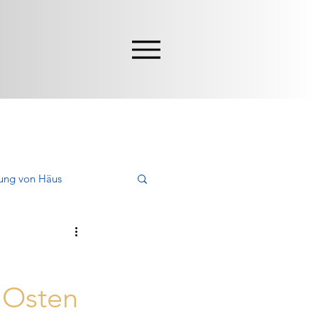
ung von Häus
en, Kaufen
 Osten