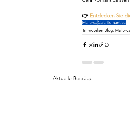
Cala Romántica steht
👉 
Entdecken Sie d
Mallorca
Cala Romantica
Immobilien Blog. Mallorc
Aktuelle Beiträge