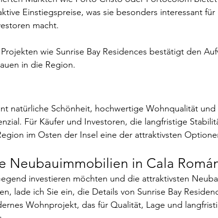
ktive Einstiegspreise, was sie besonders interessant für 
estoren macht.
Projekten wie Sunrise Bay Residences bestätigt den Auf
auen in die Region.
nt natürliche Schönheit, hochwertige Wohnqualität und 
ial. Für Käufer und Investoren, die langfristige Stabilit
Region im Osten der Insel eine der attraktivsten Optione
e Neubauimmobilien in Cala Román
Gegend investieren möchten und die attraktivsten Neub
, lade ich Sie ein, die Details von Sunrise Bay Residen
rnes Wohnprojekt, das für Qualität, Lage und langfristi