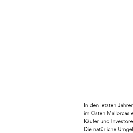
In den letzten Jahre
im Osten Mallorcas et
Käufer und Investoren
Die natürliche Umgeb