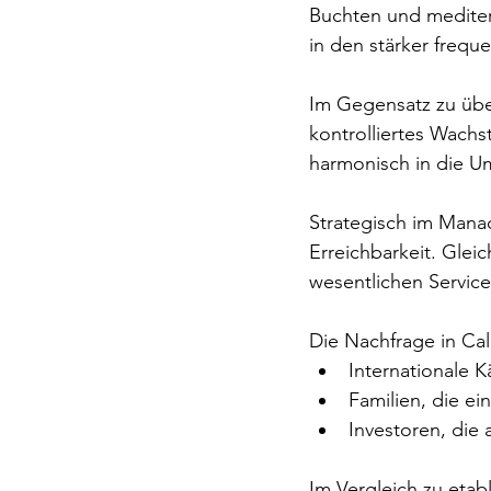
Buchten und mediter
in den stärker freq
Im Gegensatz zu übe
kontrolliertes Wach
harmonisch in die 
Strategisch im Manac
Erreichbarkeit. Glei
wesentlichen Service
Die Nachfrage in Cal
Internationale 
Familien, die e
Investoren, die 
Im Vergleich zu etab