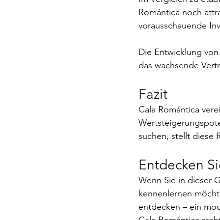
Romántica noch attra
vorausschauende Inv
Die Entwicklung von 
das wachsende Vertr
Fazit
Cala Romántica verei
Wertsteigerungspotenz
suchen, stellt diese 
Entdecken Si
Wenn Sie in dieser 
kennenlernen möchten
entdecken – ein mode