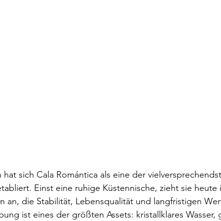
n hat sich Cala Romántica als eine der vielversprechen
abliert. Einst eine ruhige Küstennische, zieht sie heute 
 an, die Stabilität, Lebensqualität und langfristigen We
ung ist eines der größten Assets: kristallklares Wasser, 