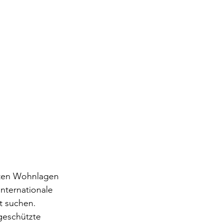
dsten Wohnlagen 
internationale 
rt suchen.
geschützte 