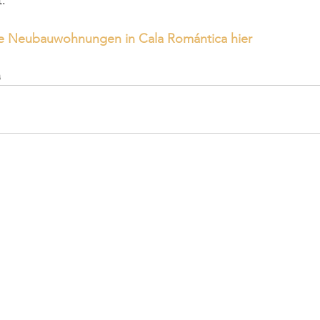
.
ie Neubauwohnungen in Cala Romántica hier
a