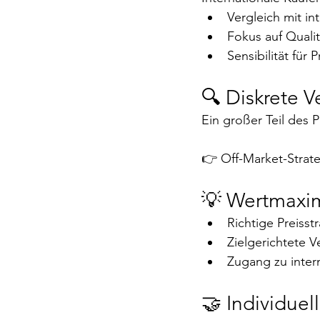
Vergleich mit in
Fokus auf Quali
Sensibilität für 
🔍 Diskrete 
Ein großer Teil des 
👉 Off-Market-Strate
💡 Wertmaxi
Richtige Preisst
Zielgerichtete 
Zugang zu inter
🤝 Individue