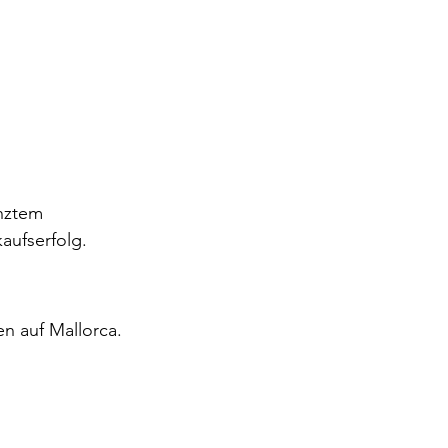
nztem 
aufserfolg.
en auf Mallorca.