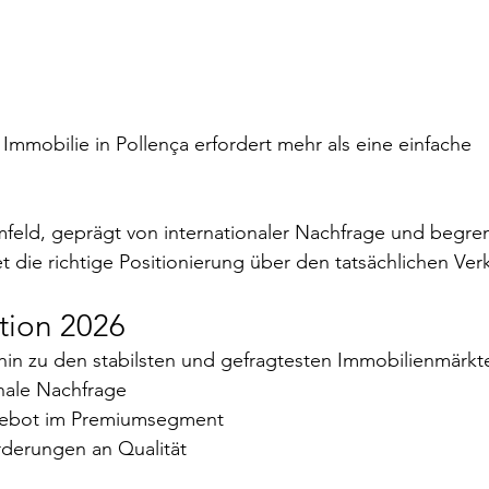
Immobilie in Pollença erfordert mehr als eine einfache 
mfeld, geprägt von internationaler Nachfrage und begre
 die richtige Positionierung über den tatsächlichen Verk
ation 2026
rhin zu den stabilsten und gefragtesten Immobilienmärkt
nale Nachfrage
gebot im Premiumsegment
derungen an Qualität