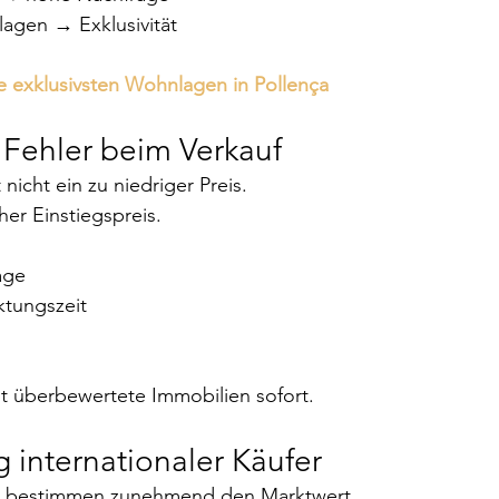
agen → Exklusivität
e exklusivsten Wohnlagen in Pollença
 Fehler beim Verkauf
 nicht ein zu niedriger Preis.
her Einstiegspreis.
age
tungszeit
t überbewertete Immobilien sofort.
 internationaler Käufer
er bestimmen zunehmend den Marktwert.