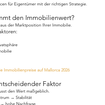
cen für Eigentümer mit der richtigen Strategie.
mmt den Immobilienwert?
 aus der Marktposition Ihrer Immobilie.
aktoren:
ivatsphäre
obilie
ie Immobilienpreise auf Mallorca 2026
entscheidender Faktor
lusst den Wert maßgeblich.
trum → Stabilität
a → hohe Nachfrage