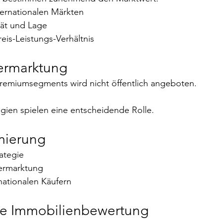
ternationalen Märkten
tät und Lage
Preis-Leistungs-Verhältnis
Vermarktung
Premiumsegments wird nicht öffentlich angeboten.
gien spielen eine entscheidende Rolle.
mierung
rategie
Vermarktung
nationalen Käufern
lle Immobilienbewertung