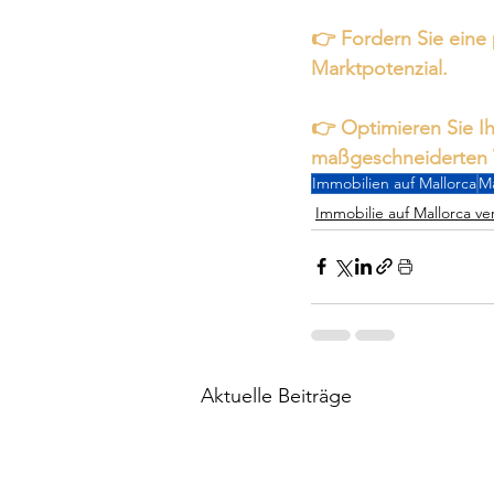
👉 Fordern Sie eine 
Marktpotenzial.
👉 Optimieren Sie Ih
maßgeschneiderten 
Immobilien auf Mallorca
Ma
Immobilie auf Mallorca ve
Aktuelle Beiträge