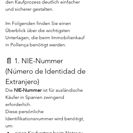
den Kaufprozess deutlich einfacher 
und sicherer gestalten.
Im Folgenden finden Sie einen 
Überblick über die wichtigsten 
Unterlagen, die beim Immobilienkauf 
in Pollença benötigt werden.
📄 1. NIE-Nummer 
(Número de Identidad de 
Extranjero)
Die 
NIE-Nummer
 ist für ausländische 
Käufer in Spanien zwingend 
erforderlich.
Diese persönliche 
Identifikationsnummer wird benötigt, 
um:
einen Kaufvertrag beim Notar zu 