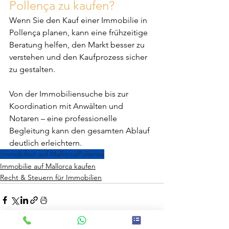
Pollença zu kaufen?
Wenn Sie den Kauf einer Immobilie in 
Pollença planen, kann eine frühzeitige 
Beratung helfen, den Markt besser zu 
verstehen und den Kaufprozess sicher 
zu gestalten.
Von der Immobiliensuche bis zur 
Koordination mit Anwälten und 
Notaren – eine professionelle 
Begleitung kann den gesamten Ablauf 
deutlich erleichtern.
Immobilien auf Mallorca
Pollensa
Immobilie auf Mallorca kaufen
Recht & Steuern für Immobilien