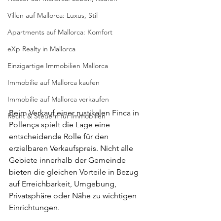
Villen auf Mallorca: Luxus, Stil
Apartments auf Mallorca: Komfort
eXp Realty in Mallorca
Einzigartige Immobilien Mallorca
Immobilie auf Mallorca kaufen
Immobilie auf Mallorca verkaufen
Beim Verkauf einer rustikalen Finca in 
Recht & Steuern für Immobilien
Pollença spielt die Lage eine 
entscheidende Rolle für den 
erzielbaren Verkaufspreis. Nicht alle 
Gebiete innerhalb der Gemeinde 
bieten die gleichen Vorteile in Bezug 
auf Erreichbarkeit, Umgebung, 
Privatsphäre oder Nähe zu wichtigen 
Einrichtungen.