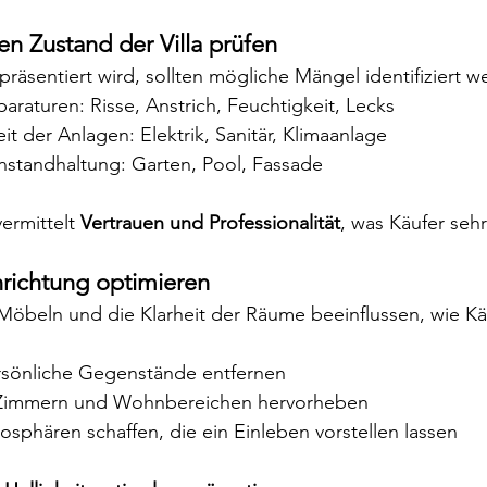
en Zustand der Villa prüfen
präsentiert wird, sollten mögliche Mängel identifiziert w
raturen: Risse, Anstrich, Feuchtigkeit, Lecks
it der Anlagen: Elektrik, Sanitär, Klimaanlage
nstandhaltung: Garten, Pool, Fassade
ermittelt 
Vertrauen und Professionalität
, was Käufer seh
richtung optimieren
beln und die Klarheit der Räume beeinflussen, wie Käuf
sönliche Gegenstände entfernen
Zimmern und Wohnbereichen hervorheben
sphären schaffen, die ein Einleben vorstellen lassen