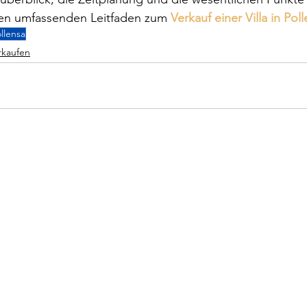
en umfassenden Leitfaden zum 
Verkauf einer Villa in Pol
llensa
rkaufen