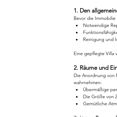
1. Den allgemein
Bevor die Immobilie 
Notwendige Repa
Funktionsfähigke
Reinigung und I
Eine gepflegte Villa v
2. Räume und Ein
Die Anordnung von Mö
wahrnehmen:
Übermäßige per
Die Größe von 
Gemütliche Atmo