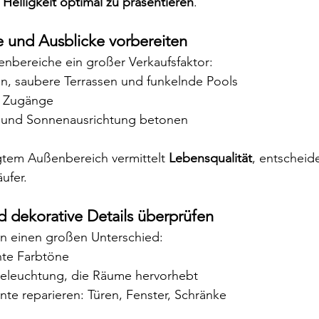
Helligkeit optimal zu präsentieren
.
 und Ausblicke vorbereiten
enbereiche ein großer Verkaufsfaktor:
n, saubere Terrassen und funkelnde Pools
d Zugänge
 und Sonnenausrichtung betonen
egtem Außenbereich vermittelt 
Lebensqualität
, entscheide
ufer.
d dekorative Details überprüfen
en einen großen Unterschied:
nte Farbtöne
leuchtung, die Räume hervorhebt
nte reparieren: Türen, Fenster, Schränke