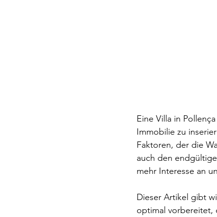
Eine Villa in Pollenç
Immobilie zu inserier
Faktoren, der die W
auch den endgültigen 
mehr Interesse an u
Dieser Artikel gibt w
optimal vorbereitet,