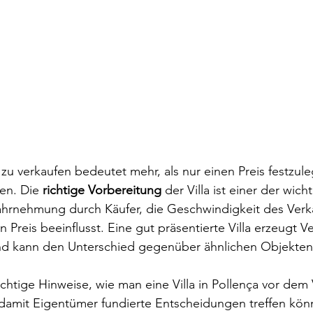
a zu verkaufen bedeutet mehr, als nur einen Preis festzul
en. Die 
richtige Vorbereitung
 der Villa ist einer der wich
ahrnehmung durch Käufer, die Geschwindigkeit des Verka
Preis beeinflusst. Eine gut präsentierte Villa erzeugt Ve
nd kann den Unterschied gegenüber ähnlichen Objekte
ichtige Hinweise, wie man eine Villa in Pollença vor dem 
 damit Eigentümer fundierte Entscheidungen treffen kön