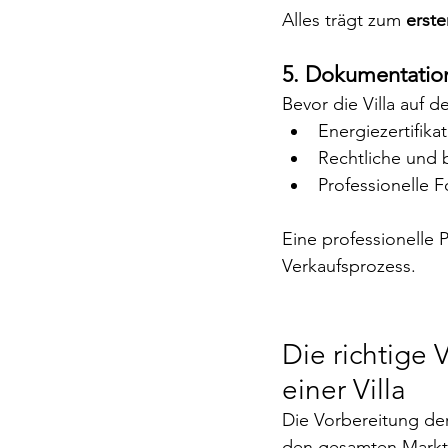
Alles trägt zum 
erste
5. Dokumentation
Bevor die Villa auf 
Energiezertifika
Rechtliche und 
Professionelle F
Eine professionelle 
Verkaufsprozess.
Die richtige 
einer Villa
Die Vorbereitung der
den gesamten Marktü