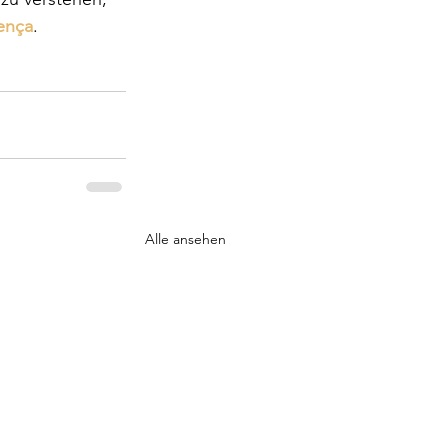
lença
.
Alle ansehen