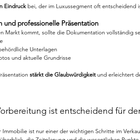
n Eindruck
 bei, der im Luxussegment oft entscheidend is
 und professionelle Präsentation
den Markt kommt, sollte die Dokumentation vollständig se
te
behördliche Unterlagen
otos und aktuelle Grundrisse
Präsentation 
stärkt die Glaubwürdigkeit
 und erleichtert d
Vorbereitung ist entscheidend für de
 Immobilie ist nur einer der wichtigen Schritte im Verka
berblick, die Zeitplanung und die wesentlichen Punkte 