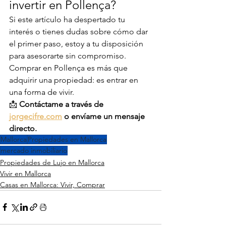
invertir en Pollença?
Si este artículo ha despertado tu 
interés o tienes dudas sobre cómo dar 
el primer paso, estoy a tu disposición 
para asesorarte sin compromiso. 
Comprar en Pollença es más que 
adquirir una propiedad: es entrar en 
una forma de vivir.
📩 
Contáctame a través de
jorgecifre.com
o envíame un mensaje 
directo.
Mallorca
Propiedades en Mallorca
mercado inmobiliario
Propiedades de Lujo en Mallorca
Vivir en Mallorca
Casas en Mallorca: Vivir, Comprar