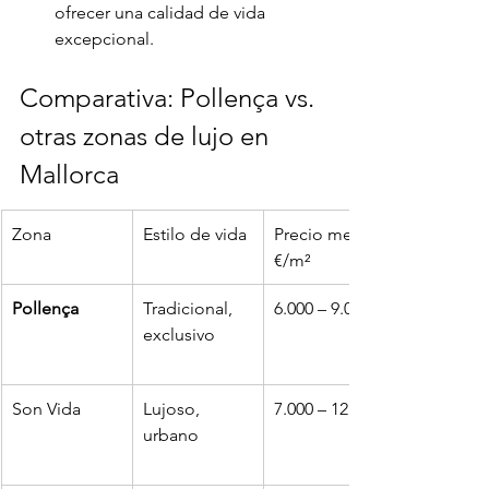
ofrecer una calidad de vida 
excepcional.
Comparativa: Pollença vs. 
otras zonas de lujo en 
Mallorca
Zona
Estilo de vida
Precio medio 
€/m²
Pollença
Tradicional, 
6.000 – 9.000
exclusivo
Son Vida
Lujoso, 
7.000 – 12.000
urbano