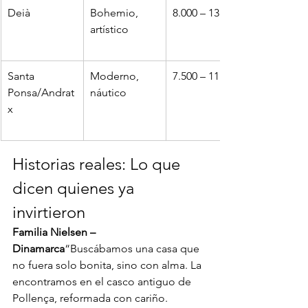
Deià
Bohemio, 
8.000 – 13.000
artístico
Santa 
Moderno, 
7.500 – 11.000
Ponsa/Andrat
náutico
x
Historias reales: Lo que 
dicen quienes ya 
invirtieron
Familia Nielsen – 
Dinamarca
“Buscábamos una casa que 
no fuera solo bonita, sino con alma. La 
encontramos en el casco antiguo de 
Pollença, reformada con cariño. 