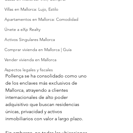
Villas en Mallorca: Lujo, Estilo
Apartamentos en Mallorca: Comodidad
Únete a eXp Realty
Activos Singulares Mallorca
Comprar vivienda en Mallorca | Guía
Vender vivienda en Mallorca
Aspectos legales y fiscales
Pollença se ha consolidado como uno 
de los enclaves más exclusivos de 
Mallorca, atrayendo a clientes 
internacionales de alto poder 
adquisitivo que buscan residencias 
únicas, privacidad y activos 
inmobiliarios con valor a largo plazo.
Sin embargo, no todas las ubicaciones 