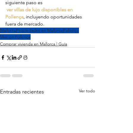
siguiente paso es
ver villas de lujo disponibles en 
Pollença
, incluyendo oportunidades 
fuera de mercado.
Mallorca
Propiedades en Mallorca
Pollença
Vivir en Pollença
Comprar vivienda en Mallorca | Guía
Ver todo
Entradas recientes