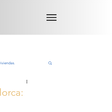
iviendas.
ivir, Comprar
lorca: