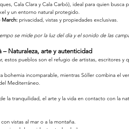
ques, Cala Clara y Cala Carbó), ideal para quien busca p
kel y un entorno natural protegido.
e March:
 privacidad, vistas y propiedades exclusivas.
tiempo se mide por la luz del día y el sonido de las camp
à – Naturaleza, arte y autenticidad
, estos pueblos son el refugio de artistas, escritores y 
a bohemia incomparable, mientras Sóller combina el ver
 del Mediterráneo.
e la tranquilidad, el arte y la vida en contacto con la na
con vistas al mar o a la montaña.