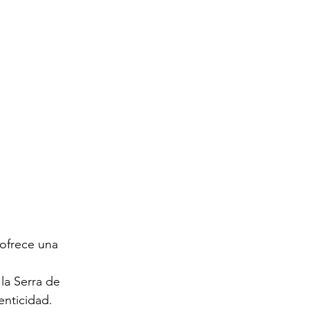
 ofrece una 
la Serra de 
enticidad.