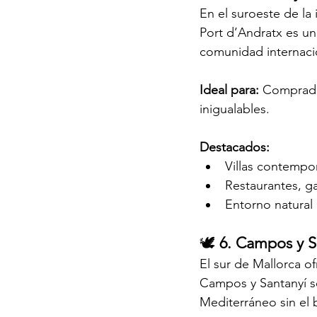
En el suroeste de la
Port d’Andratx es un
comunidad internacion
Ideal para: 
Comprador
inigualables.
Destacados:
Villas contempo
Restaurantes, gal
Entorno natural 
🕊️ 
6. Campos y Sa
El sur de Mallorca 
Campos y Santanyí se
Mediterráneo sin el b