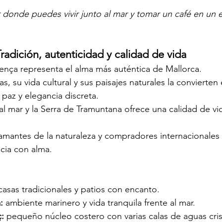
 donde puedes vivir junto al mar y tomar un café en un ed
Tradición, autenticidad y calidad de vida
llença representa el alma más auténtica de Mallorca.
, su vida cultural y sus paisajes naturales la convierten 
paz y elegancia discreta.
l mar y la Serra de Tramuntana ofrece una calidad de vida
 amantes de la naturaleza y compradores internacionales
cia con alma.
casas tradicionales y patios con encanto.
:
 ambiente marinero y vida tranquila frente al mar.
:
 pequeño núcleo costero con varias calas de aguas crist