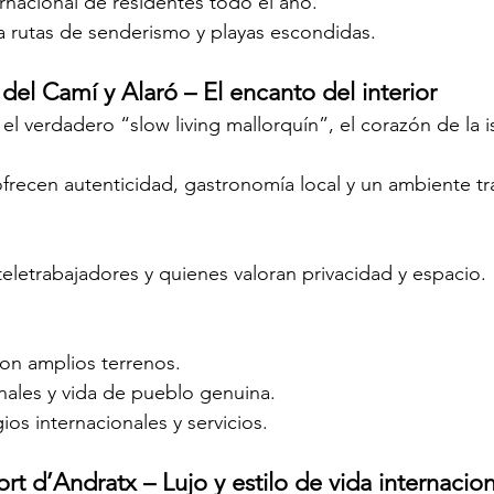
nacional de residentes todo el año.
a rutas de senderismo y playas escondidas.
 del Camí y Alaró – El encanto del interior
l verdadero “slow living mallorquín”, el corazón de la i
ofrecen autenticidad, gastronomía local y un ambiente tr
 teletrabajadores y quienes valoran privacidad y espacio.
con amplios terrenos.
les y vida de pueblo genuina.
ios internacionales y servicios.
ort d’Andratx – Lujo y estilo de vida internacion