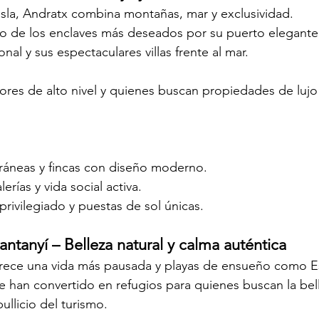
 isla, Andratx combina montañas, mar y exclusividad.
o de los enclaves más deseados por su puerto elegante,
al y sus espectaculares villas frente al mar.
es de alto nivel y quienes buscan propiedades de lujo 
ráneas y fincas con diseño moderno.
erías y vida social activa.
privilegiado y puestas de sol únicas.
ntanyí – Belleza natural y calma auténtica
ofrece una vida más pausada y playas de ensueño como E
 han convertido en refugios para quienes buscan la bell
ullicio del turismo.