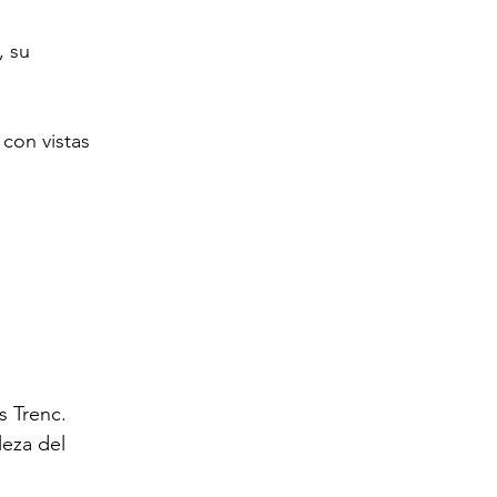
 su 
con vistas 
s Trenc.
eza del 