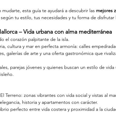
 mudarte, esta guía te ayudará a descubrir las 
mejores z
, según tu estilo, tus necesidades y tu forma de disfrutar l
allorca – Vida urbana con alma mediterránea
do el corazón palpitante de la isla.
ia, cultura y mar en perfecta armonía: calles empedradas
s, galerías de arte y una oferta gastronómica que rivaliz
ales, parejas jóvenes y quienes buscan un estilo de vida 
isleño.
El Terreno: zonas vibrantes con vida social y vistas al mar
legancia, historia y apartamentos con carácter.
ilibrio perfecto entre vida costera y proximidad a la ciuda