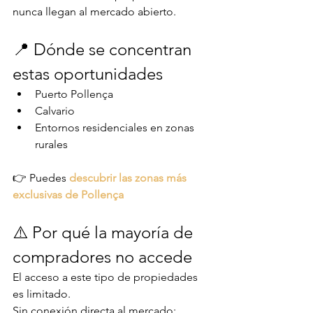
nunca llegan al mercado abierto.
📍 Dónde se concentran 
estas oportunidades
Puerto Pollença
Calvario
Entornos residenciales en zonas 
rurales
👉 Puedes 
descubrir las zonas más 
exclusivas de Pollença
⚠️ Por qué la mayoría de 
compradores no accede
El acceso a este tipo de propiedades 
es limitado.
Sin conexión directa al mercado: