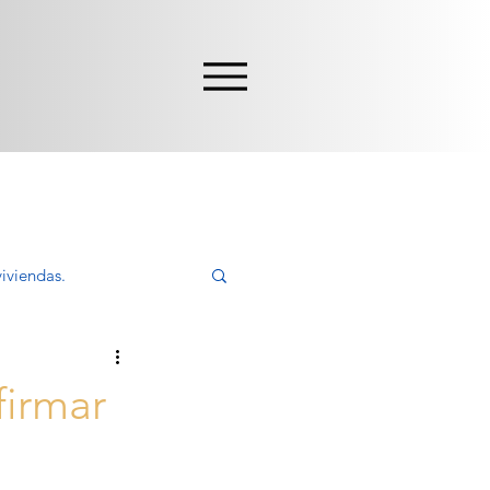
iviendas.
ivir, Comprar
firmar