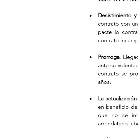
Desistimiento y
contrato con un 
pacte lo contr
contrato incump
Prorroga
. Llega
ante su voluntad
contrato se pro
años.
La actualización
en beneficio del
que no se impo
arrendatario a b