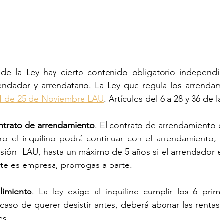
 de la Ley hay cierto contenido obligatorio independi
endador y arrendatario. La Ley que regula los arrenda
4 de 25 de Noviembre LAU
. Artículos del 6 a 28 y 36 de 
ntrato de arrendamiento
. El contrato de arrendamiento 
ro el inquilino podrá continuar con el arrendamiento, 
sión  LAU, hasta un máximo de 5 años si el arrendador es
ste es empresa, prorrogas a parte.
imiento
. La ley exige al inquilino cumplir los 6 pri
 caso de querer desistir antes, deberá abonar las rentas 
es.