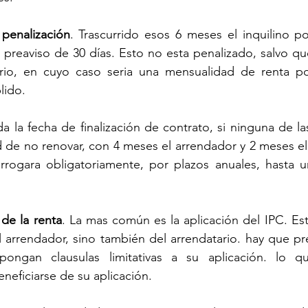
 penalización
. Trascurrido esos 6 meses el inquilino pod
preaviso de 30 días. Esto no esta penalizado, salvo que
ario, en cuyo caso seria una mensualidad de renta p
lido.
da la fecha de finalización de contrato, si ninguna de las
 de no renovar, con 4 meses el arrendador y 2 meses el a
rrogara obligatoriamente, por plazos anuales, hasta 
 de la renta
. La mas común es la aplicación del IPC. Est
 arrendador, sino también del arrendatario. hay que pre
ngan clausulas limitativas a su aplicación. lo que
eneficiarse de su aplicación.