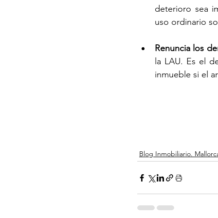
deterioro sea i
uso ordinario so
Renuncia los de
la LAU. Es el de
inmueble si el a
Blog Inmobiliario. Mallorc