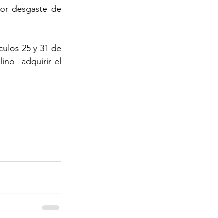
or desgaste de 
culos 25 y 31 de 
no  adquirir el 