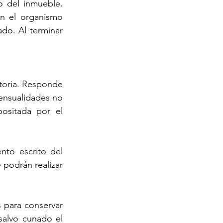
o del inmueble. 
n el organismo 
o. Al terminar 
atoria. Responde 
ensualidades no 
ositada por el 
nto escrito del 
podrán realizar 
 para conservar 
salvo cunado el 