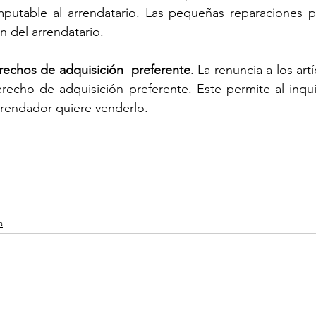
mputable al arrendatario. Las pequeñas reparaciones p
n del arrendatario.
rechos de adquisición  preferente
. La renuncia a los artí
recho de adquisición preferente. Este permite al inquili
rrendador quiere venderlo. 
a