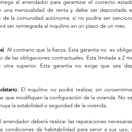
trega al arrendador para garantizar el correcto estad
le una mensualidad de renta y debe ser depositada e
 de la comunidad autónoma. si no podría ser sancionad
rá ser reintegrada al inquilino en un plazo de un mes.
al
. Al contrario que la fianza. Esta garantía no  es oblig
 de las obligaciones contractuales. Esta limitada a 2 m
r otra superior. Esta garantía no exige que sea dep
datario
. El inquilino no podrá realizar, sin consentimie
s que modifiquen la configuración de la vivienda. No se 
uya la estabilidad o seguridad de la vivienda.
El arrendador deberá realizar las reparaciones necesarias
as condiciones de habitabilidad para servir a sus uso, 