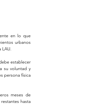
ente en lo que 
mientos urbanos 
la LAU.
debe establecer 
a su voluntad y 
 persona física 
meros meses de 
restantes hasta 