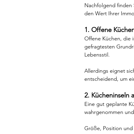
Nachfolgend finden 
den Wert Ihrer Immo
1. Offene Küchen
Offene Küchen, die i
gefragtesten Grundri
Lebensstil.
Allerdings eignet si
entscheidend, um ei
2. Kücheninseln 
Eine gut geplante K
wahrgenommen und hi
Größe, Position und 