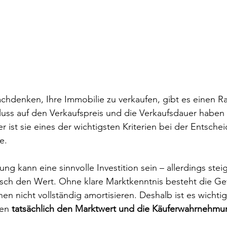
chdenken, Ihre Immobilie zu verkaufen, gibt es einen R
uss auf den Verkaufspreis und die Verkaufsdauer haben 
er ist sie eines der wichtigsten Kriterien bei der Entsche
e.
g kann eine sinnvolle Investition sein – allerdings steig
h den Wert. Ohne klare Marktkenntnis besteht die Gefa
en nicht vollständig amortisieren. Deshalb ist es wichtig
en 
tatsächlich den Marktwert und die Käuferwahrnehmu