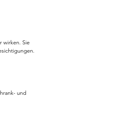
 wirken. Sie 
esichtigungen.
chrank- und 