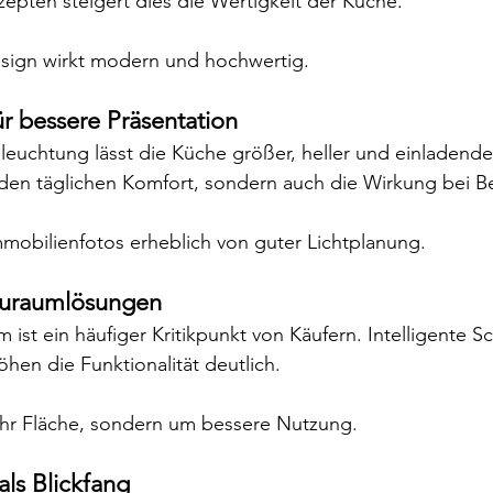
epten steigert dies die Wertigkeit der Küche.
sign wirkt modern und hochwertig.
ür bessere Präsentation
euchtung lässt die Küche größer, heller und einladender
 den täglichen Komfort, sondern auch die Wirkung bei B
mobilienfotos erheblich von guter Lichtplanung.
tauraumlösungen
ist ein häufiger Kritikpunkt von Käufern. Intelligente S
en die Funktionalität deutlich.
hr Fläche, sondern um bessere Nutzung.
als Blickfang