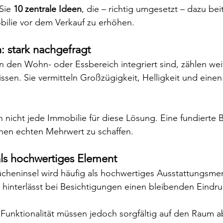
Sie 
10 zentrale Ideen
, die – richtig umgesetzt – dazu be
bilie vor dem Verkauf zu erhöhen.
: stark nachgefragt
n den Wohn- oder Essbereich integriert sind, zählen wei
ssen. Sie vermitteln Großzügigkeit, Helligkeit und ein
ch nicht jede Immobilie für diese Lösung. Eine fundierte 
nen echten Mehrwert zu schaffen.
als hochwertiges Element
ücheninsel wird häufig als hochwertiges Ausstattungsme
nterlässt bei Besichtigungen einen bleibenden Eindru
Funktionalität müssen jedoch sorgfältig auf den Raum a