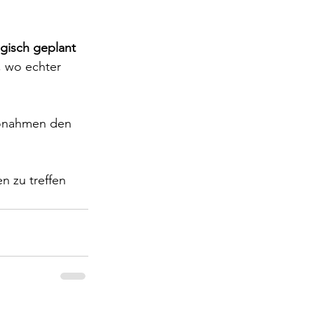
egisch geplant 
, wo echter 
aßnahmen den 
n zu treffen 