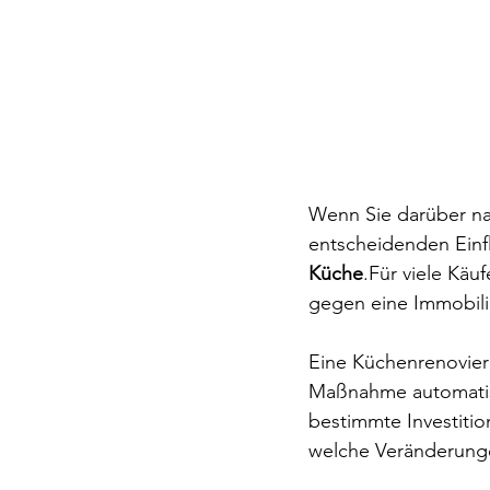
Wenn Sie darüber na
entscheidenden Einfl
Küche
.Für viele Käuf
gegen eine Immobili
Eine Küchenrenovierun
Maßnahme automatisc
bestimmte Investition
welche Veränderung