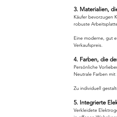
3. Materialien, di
Käufer bevorzugen K
robuste Arbeitsplatt
Eine moderne, gut er
Verkaufspreis.
4. Farben, die de
Persönliche Vorliebe
Neutrale Farben mit
Zu individuell gesta
5. Integrierte El
Verkleidete Elektrog