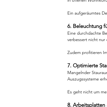
in offenen Wohnkonz
Ein aufgeräumtes De
6. Beleuchtung f
Eine durchdachte Bel
verbessert nicht nur
Zudem profitieren Im
7. Optimierte S
Mangelnder Stauraum 
Auszugssysteme erhöh
Es geht nicht um me
8. Arbeitsplatten 