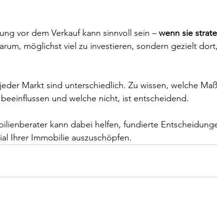
ng vor dem Verkauf kann sinnvoll sein – 
wenn sie strat
darum, möglichst viel zu investieren, sondern gezielt dort
jeder Markt sind unterschiedlich. Zu wissen, welche M
v beeinflussen und welche nicht, ist entscheidend.
ilienberater kann dabei helfen, fundierte Entscheidunge
ial Ihrer Immobilie auszuschöpfen.