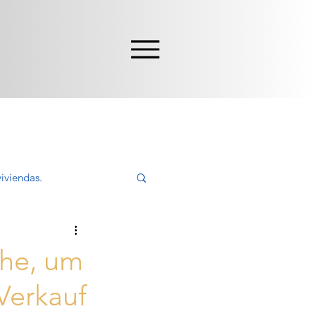
iviendas.
ivir, Comprar
che, um
Verkauf