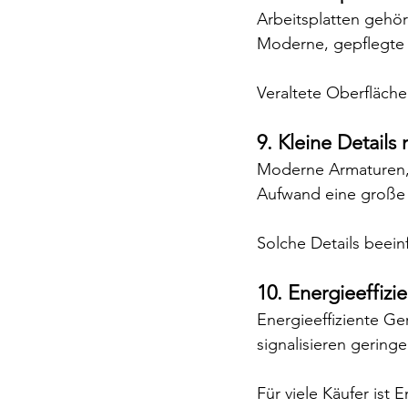
Arbeitsplatten gehöre
Moderne, gepflegte 
Veraltete Oberfläche
9. Kleine Details
Moderne Armaturen, 
Aufwand eine große 
Solche Details beei
10. Energieeffizi
Energieeffiziente G
signalisieren gering
Für viele Käufer ist 