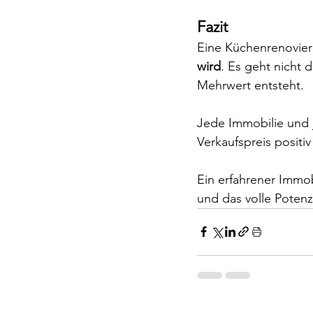
Fazit
Eine Küchenrenovieru
wird
. Es geht nicht 
Mehrwert entsteht.
Jede Immobilie und 
Verkaufspreis positi
Ein erfahrener Immob
und das volle Potenz