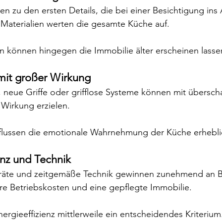
n zu den ersten Details, die bei einer Besichtigung ins 
Materialien werten die gesamte Küche auf.
n können hingegen die Immobilie älter erscheinen lasse
 mit großer Wirkung
neue Griffe oder grifflose Systeme können mit übersc
Wirkung erzielen.
nflussen die emotionale Wahrnehmung der Küche erhebli
enz und Technik
eräte und zeitgemäße Technik gewinnen zunehmend an B
ere Betriebskosten und eine gepflegte Immobilie.
Energieeffizienz mittlerweile ein entscheidendes Kriterium