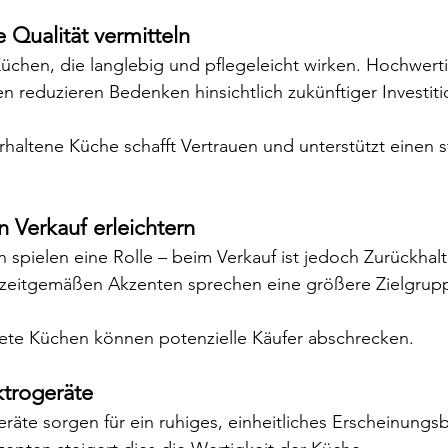
e Qualität vermitteln
üchen, die langlebig und pflegeleicht wirken. Hochwer
en reduzieren Bedenken hinsichtlich zukünftiger Investit
haltene Küche schafft Vertrauen und unterstützt einen s
n Verkauf erleichtern
n spielen eine Rolle – beim Verkauf ist jedoch Zurückhalt
 zeitgemäßen Akzenten sprechen eine größere Zielgrup
ltete Küchen können potenzielle Käufer abschrecken.
ektrogeräte
eräte sorgen für ein ruhiges, einheitliches Erscheinungs