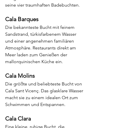
seine vier traumhaften Badebuchten.
Cala Barques
Die bekannteste Bucht mit feinem 
Sandstrand, türkisfarbenem Wasser 
und einer angenehmen familiären 
Atmosphäre. Restaurants direkt am 
Meer laden zum Genießen der 
mallorquinischen Küche ein.
Cala Molins
Die größte und beliebteste Bucht von 
Cala Sant Vicenç. Das glasklare Wasser 
macht sie zu einem idealen Ort zum 
Schwimmen und Entspannen.
Cala Clara
Eine kleine, ruhige Bucht, die 