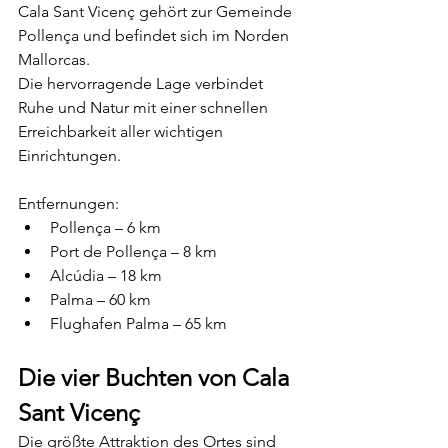
Cala Sant Vicenç gehört zur Gemeinde 
Pollença und befindet sich im Norden 
Mallorcas.
Die hervorragende Lage verbindet 
Ruhe und Natur mit einer schnellen 
Erreichbarkeit aller wichtigen 
Einrichtungen.
Entfernungen:
Pollença – 6 km
Port de Pollença – 8 km
Alcúdia – 18 km
Palma – 60 km
Flughafen Palma – 65 km
Die vier Buchten von Cala 
Sant Vicenç
Die größte Attraktion des Ortes sind 