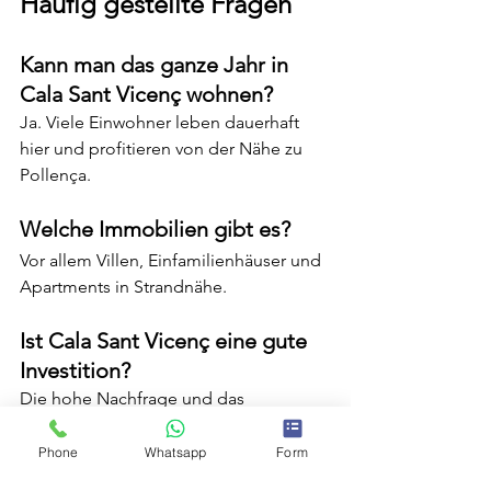
Häufig gestellte Fragen
Kann man das ganze Jahr in 
Cala Sant Vicenç wohnen?
Ja. Viele Einwohner leben dauerhaft 
hier und profitieren von der Nähe zu 
Pollença.
Welche Immobilien gibt es?
Vor allem Villen, Einfamilienhäuser und 
Apartments in Strandnähe.
Ist Cala Sant Vicenç eine gute 
Investition?
Die hohe Nachfrage und das 
begrenzte Angebot machen den Ort 
langfristig besonders attraktiv.
Phone
Whatsapp
Form