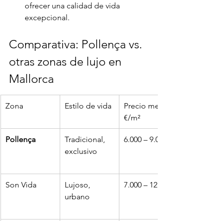
ofrecer una calidad de vida 
excepcional.
Comparativa: Pollença vs. 
otras zonas de lujo en 
Mallorca
Zona
Estilo de vida
Precio medio 
€/m²
Pollença
Tradicional, 
6.000 – 9.000
exclusivo
Son Vida
Lujoso, 
7.000 – 12.000
urbano