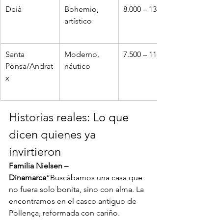
Deià
Bohemio, 
8.000 – 13.000
artístico
Santa 
Moderno, 
7.500 – 11.000
Ponsa/Andrat
náutico
x
Historias reales: Lo que 
dicen quienes ya 
invirtieron
Familia Nielsen – 
Dinamarca
“Buscábamos una casa que 
no fuera solo bonita, sino con alma. La 
encontramos en el casco antiguo de 
Pollença, reformada con cariño. 