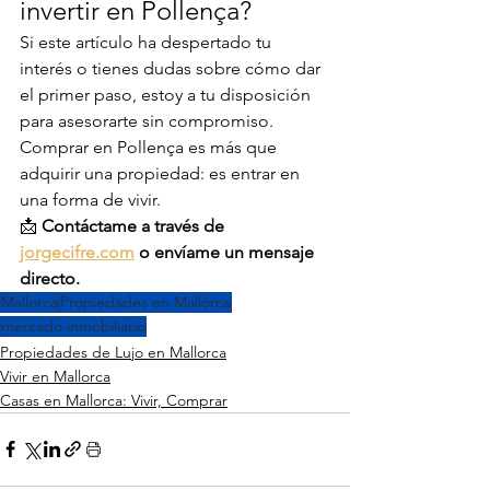
invertir en Pollença?
Si este artículo ha despertado tu 
interés o tienes dudas sobre cómo dar 
el primer paso, estoy a tu disposición 
para asesorarte sin compromiso. 
Comprar en Pollença es más que 
adquirir una propiedad: es entrar en 
una forma de vivir.
📩 
Contáctame a través de
jorgecifre.com
o envíame un mensaje 
directo.
Mallorca
Propiedades en Mallorca
mercado inmobiliario
Propiedades de Lujo en Mallorca
Vivir en Mallorca
Casas en Mallorca: Vivir, Comprar