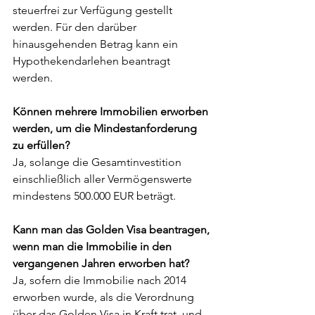
steuerfrei zur Verfügung gestellt 
werden. Für den darüber 
hinausgehenden Betrag kann ein 
Hypothekendarlehen beantragt 
werden.
Können mehrere Immobilien erworben 
werden, um die Mindestanforderung 
zu erfüllen? 
Ja, solange die Gesamtinvestition 
einschließlich aller Vermögenswerte 
mindestens 500.000 EUR beträgt.
Kann man das Golden Visa beantragen, 
wenn man die Immobilie in den 
vergangenen Jahren erworben hat?
Ja, sofern die Immobilie nach 2014 
erworben wurde, als die Verordnung 
über das Golden Visa in Kraft trat, und 