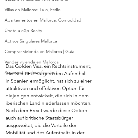
Villas en Mallorca: Lujo, Estilo
Apartamentos en Mallorca: Comodidad
Únete a eXp Realty
Activos Singulares Mallorca
Comprar vivienda en Mallorca | Guía
Vender vivienda en Mallorca
Das Golden Visa, ein Rechtsinstrument, 
Aspectos legales y fiscales
das Nicht-EU-Bürgern den Aufenthalt 
in Spanien ermöglicht, hat sich zu einer 
attraktiven und effektiven Option für 
diejenigen entwickelt, die sich in dem 
iberischen Land niederlassen möchten. 
Nach dem Brexit wurde diese Option 
auch auf britische Staatsbürger 
ausgeweitet, die die Vorteile der 
Mobilität und des Aufenthalts in der 