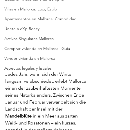
Villas en Mallorca: Lujo, Estilo
Apartamentos en Mallorca: Comodidad
Únete a eXp Realty
Activos Singulares Mallorca
Comprar vivienda en Mallorca | Guía
Vender vivienda en Mallorca
Aspectos legales y fiscales
Jedes Jahr, wenn sich der Winter 
langsam verabschiedet, erlebt Mallorca 
einen der zauberhaftesten Momente 
seines Naturkalenders. Zwischen Ende 
Januar und Februar verwandelt sich die 
Landschaft der Insel mit der 
Mandelblüte
 in ein Meer aus zarten 
Weiß- und Rosatönen – ein kurzes, 
aber tief in der mallorquinischen 