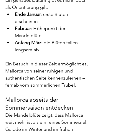
Ein genaues Datum gibt es nicht, doch 
als Orientierung gilt:
Ende Januar
: erste Blüten 
erscheinen
Februar
: Höhepunkt der 
Mandelblüte
Anfang März
: die Blüten fallen 
langsam ab
Ein Besuch in dieser Zeit ermöglicht es, 
Mallorca von seiner ruhigen und 
authentischen Seite kennenzulernen – 
fernab vom sommerlichen Trubel.
Mallorca abseits der 
Sommersaison entdecken
Die Mandelblüte zeigt, dass Mallorca 
weit mehr ist als ein reines Sommerziel. 
Gerade im Winter und im frühen 