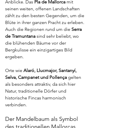
Anblicke. Das 
Pla de Mallorca
 mit 
seinen weiten, offenen Landschaften 
zählt zu den besten Gegenden, um die 
Blüte in ihrer ganzen Pracht zu erleben. 
Auch die Regionen rund um die 
Serra 
de Tramuntana
 sind sehr beliebt, wo 
die blühenden Bäume vor der 
Bergkulisse ein einzigartiges Bild 
ergeben.
Orte wie 
Alaró, Llucmajor, Santanyí, 
Selva, Campanet und Pollença
 gelten 
als besonders attraktiv, da sich hier 
Natur, traditionelle Dörfer und 
historische Fincas harmonisch 
verbinden.
Der Mandelbaum als Symbol 
des traditionellen Mallorcas