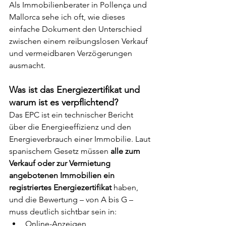
Als Immobilienberater in Pollença und 
Mallorca sehe ich oft, wie dieses 
einfache Dokument den Unterschied 
zwischen einem reibungslosen Verkauf 
und vermeidbaren Verzögerungen 
ausmacht.
Was ist das Energiezertifikat und 
warum ist es verpflichtend?
Das EPC ist ein technischer Bericht 
über die Energieeffizienz und den 
Energieverbrauch einer Immobilie. Laut 
spanischem Gesetz müssen 
alle zum 
Verkauf oder zur Vermietung 
angebotenen Immobilien ein 
registriertes Energiezertifikat
 haben, 
und die Bewertung – von A bis G – 
muss deutlich sichtbar sein in:
Online-Anzeigen