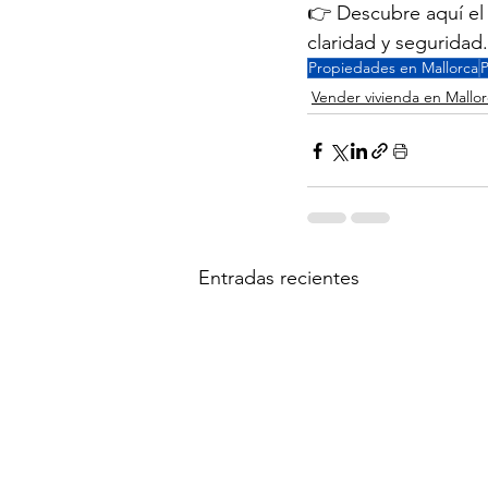
👉 Descubre aquí el
claridad y seguridad.
Propiedades en Mallorca
P
Vender vivienda en Mallo
Entradas recientes