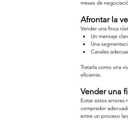
meses de negociaci
Afrontar la v
Vender una finca rús
Un mensaje clar
Una segmentaci
Canales adecuad
Tratarla como una vi
eficiente.
Vender una fi
Evitar estos errores 
comprador adecuado d
entre un proceso lar