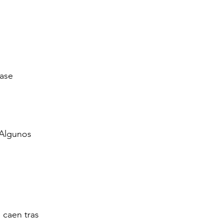
ase 
 Algunos 
 caen tras 