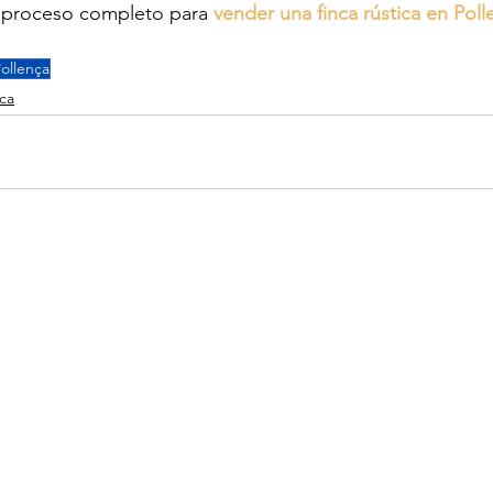
 proceso completo para 
vender una finca rústica en Poll
ollença
rca