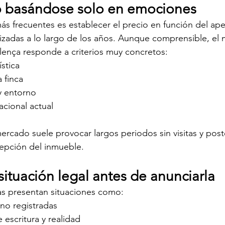
cio basándose solo en emociones
ás frecuentes es establecer el precio en función del a
lizadas a lo largo de los años. Aunque comprensible, el
ollença responde a criterios muy concretos:
stica
a finca
y entorno
cional actual
ercado suele provocar largos periodos sin visitas y post
cepción del inmueble.
 situación legal antes de anunciarla
as presentan situaciones como:
no registradas
 escritura y realidad