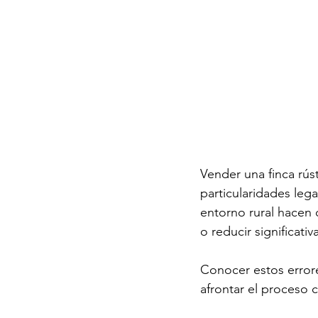
Vender una finca rús
particularidades lega
entorno rural hacen
o reducir significati
Conocer estos errore
afrontar el proceso c