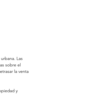
 urbana. Las 
as sobre el 
trasar la venta 
opiedad y 