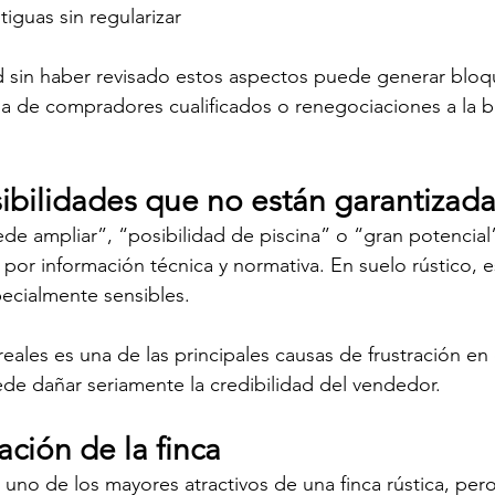
iguas sin regularizar
d sin haber revisado estos aspectos puede generar bloq
 de compradores cualificados o renegociaciones a la ba
ibilidades que no están garantizada
e ampliar”, “posibilidad de piscina” o “gran potencial
por información técnica y normativa. En suelo rústico, e
ecialmente sensibles.
rreales es una de las principales causas de frustración e
ede dañar seriamente la credibilidad del vendedor.
ción de la finca
s uno de los mayores atractivos de una finca rústica, per