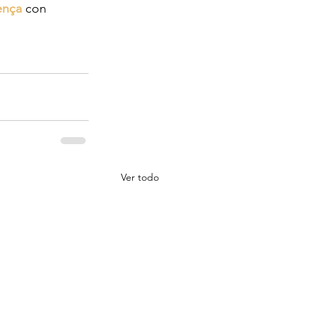
ença
 con 
Ver todo