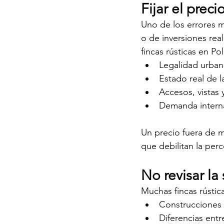
Fijar el pre
Uno de los errores m
o de inversiones rea
fincas rústicas en P
Legalidad urbaní
Estado real de l
Accesos, vistas 
Demanda interna
Un precio fuera de m
que debilitan la per
No revisar la
Muchas fincas rústic
Construcciones 
Diferencias entre