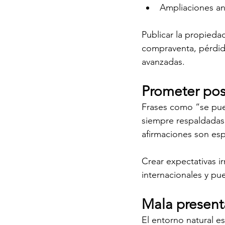
Ampliaciones ant
Publicar la propieda
compraventa, pérdida
avanzadas.
Prometer pos
Frases como “se pued
siempre respaldadas 
afirmaciones son esp
Crear expectativas i
internacionales y pu
Mala presenta
El entorno natural e