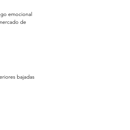
pego emocional 
 mercado de 
eriores bajadas 