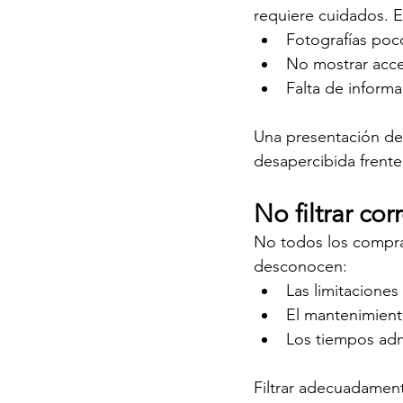
requiere cuidados. E
Fotografías poc
No mostrar acces
Falta de informa
Una presentación def
desapercibida frente 
No filtrar co
No todos los comprad
desconocen:
Las limitaciones
El mantenimient
Los tiempos adm
Filtrar adecuadament