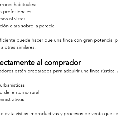
rrores habituales:
o profesionales
os ni vistas
ción clara sobre la parcela
iciente puede hacer que una finca con gran potencial p
a otras similares.
rrectamente al comprador
ores están preparados para adquirir una finca rústica.
 urbanísticas
o del entorno rural
inistrativos
e evita visitas improductivas y procesos de venta que se