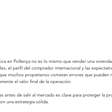
tica en Pollença no es lo mismo que vender una vivienda
les, el perfil del comprador internacional y las expectativ
 que muchos propietarios cometan errores que pueden re
vamente el valor final de la operación.
s antes de salir al mercado es clave para proteger la pr
on una estrategia sólida.