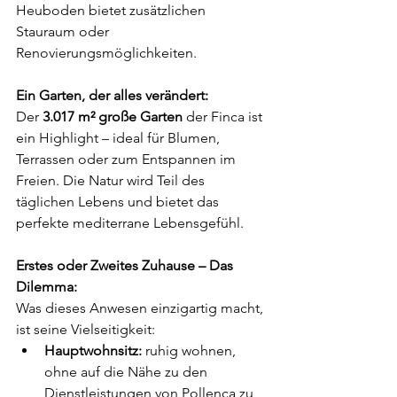
Heuboden bietet zusätzlichen 
Stauraum oder 
Renovierungsmöglichkeiten.
Ein Garten, der alles verändert:
Der 
3.017 m² große Garten
 der Finca ist 
ein Highlight – ideal für Blumen, 
Terrassen oder zum Entspannen im 
Freien. Die Natur wird Teil des 
täglichen Lebens und bietet das 
perfekte mediterrane Lebensgefühl.
Erstes oder Zweites Zuhause – Das 
Dilemma:
Was dieses Anwesen einzigartig macht, 
ist seine Vielseitigkeit:
Hauptwohnsitz:
 ruhig wohnen, 
ohne auf die Nähe zu den 
Dienstleistungen von Pollença zu 