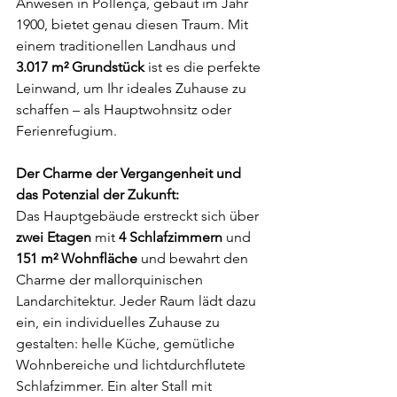
Anwesen in Pollença, gebaut im Jahr 
1900, bietet genau diesen Traum. Mit 
einem traditionellen Landhaus und 
3.017 m² Grundstück
 ist es die perfekte 
Leinwand, um Ihr ideales Zuhause zu 
schaffen – als Hauptwohnsitz oder 
Ferienrefugium.
Der Charme der Vergangenheit und 
das Potenzial der Zukunft:
Das Hauptgebäude erstreckt sich über 
zwei Etagen
 mit 
4 Schlafzimmern
 und 
151 m² Wohnfläche
 und bewahrt den 
Charme der mallorquinischen 
Landarchitektur. Jeder Raum lädt dazu 
ein, ein individuelles Zuhause zu 
gestalten: helle Küche, gemütliche 
Wohnbereiche und lichtdurchflutete 
Schlafzimmer. Ein alter Stall mit 