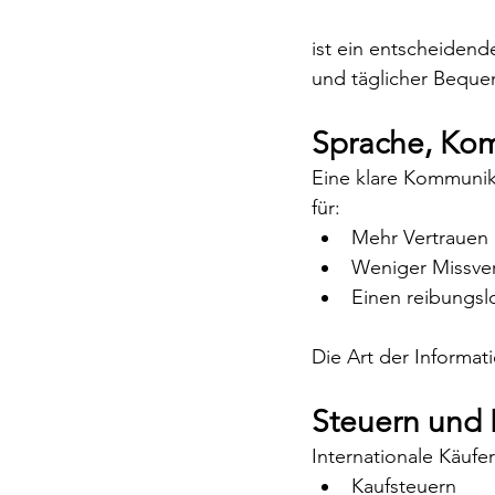
ist ein entscheidend
und täglicher Bequem
Sprache, Kom
Eine klare Kommunika
für:
Mehr Vertrauen
Weniger Missve
Einen reibungsl
Die Art der Informati
Steuern und
Internationale Käufe
Kaufsteuern