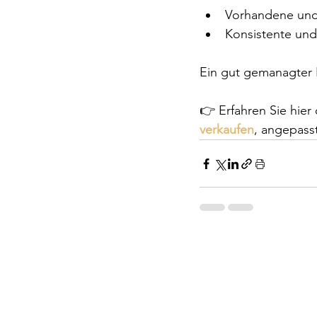
Vorhandene und 
Konsistente und
Ein gut gemanagter P
👉 Erfahren Sie hier
verkaufen
, angepasst