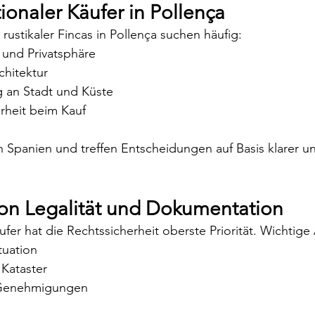
tionaler Käufer in Pollença
 rustikaler Fincas in Pollença suchen häufig:
und Privatsphäre
chitektur
 an Stadt und Küste
erheit beim Kauf
n Spanien und treffen Entscheidungen auf Basis klarer und
on Legalität und Dokumentation
ufer hat die Rechtssicherheit oberste Priorität. Wichtige
tuation
Kataster
d Genehmigungen