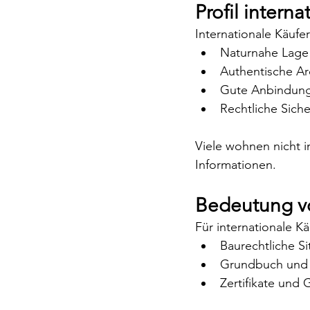
Profil interna
Internationale Käufer
Naturnahe Lage 
Authentische Ar
Gute Anbindung
Rechtliche Sich
Viele wohnen nicht i
Informationen.
Bedeutung v
Für internationale Kä
Baurechtliche Si
Grundbuch und 
Zertifikate un