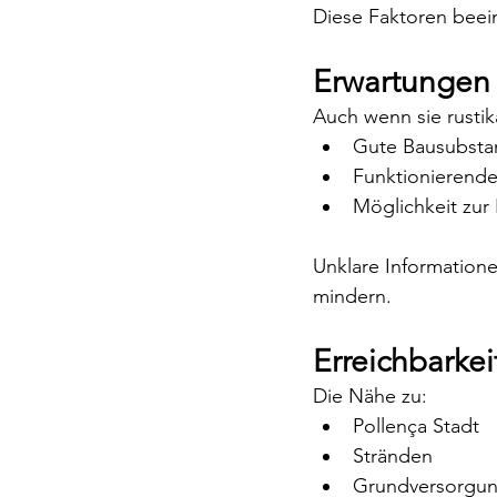
Diese Faktoren beein
Erwartungen 
Auch wenn sie rustika
Gute Bausubsta
Funktionierende 
Möglichkeit zur
Unklare Informatione
mindern.
Erreichbarke
Die Nähe zu:
Pollença Stadt
Stränden
Grundversorgu