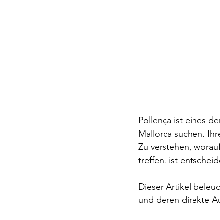
Pollença ist eines der
Mallorca suchen. Ihr
Zu verstehen, worau
treffen, ist entschei
Dieser Artikel beleu
und deren direkte A