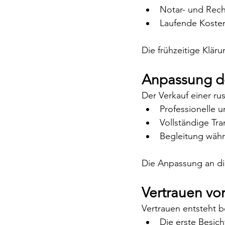
Notar- und Rec
Laufende Koste
Die frühzeitige Klär
Anpassung de
Der Verkauf einer rus
Professionelle u
Vollständige Tr
Begleitung wäh
Die Anpassung an die
Vertrauen vo
Vertrauen entsteht b
Die erste Besic