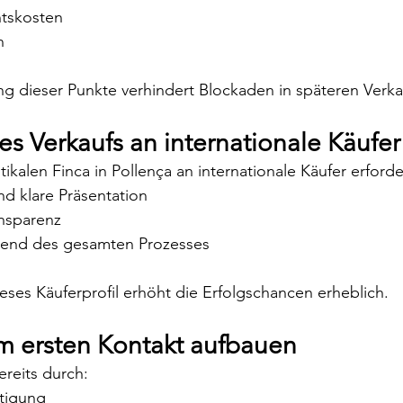
htskosten
n
ung dieser Punkte verhindert Blockaden in späteren Verk
s Verkaufs an internationale Käufer
tikalen Finca in Pollença an internationale Käufer erforde
nd klare Präsentation
ansparenz
rend des gesamten Prozesses
ses Käuferprofil erhöht die Erfolgschancen erheblich.
m ersten Kontakt aufbauen
ereits durch:
htigung