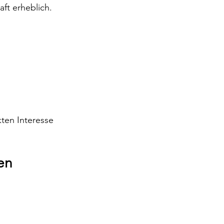
ft erheblich.
ten Interesse 
en