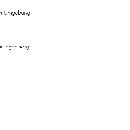
cher Umgebung 
ärungen sorgt 