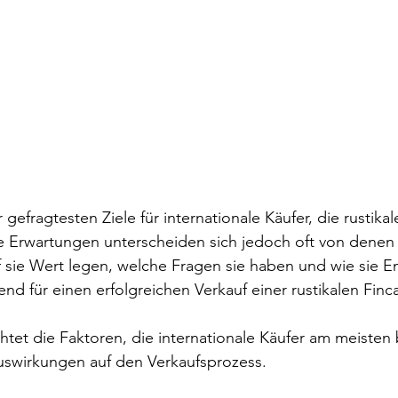
 gefragtesten Ziele für internationale Käufer, die rustikal
e Erwartungen unterscheiden sich jedoch oft von denen l
f sie Wert legen, welche Fragen sie haben und wie sie 
dend für einen erfolgreichen Verkauf einer rustikalen Finca
chtet die Faktoren, die internationale Käufer am meisten 
uswirkungen auf den Verkaufsprozess.