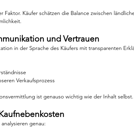
er Faktor. Käufer schätzen die Balance zwischen ländli
lichkeit.
munikation und Vertrauen
tion in der Sprache des Käufers mit transparenten Erkl
rständnisse
oseren Verkaufsprozess
onsvermittlung ist genauso wichtig wie der Inhalt selbst.
 Kaufnebenkosten
r analysieren genau: