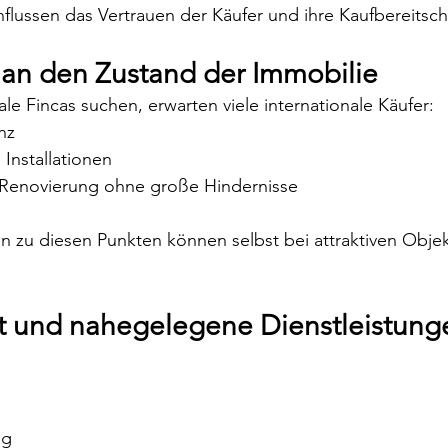
flussen das Vertrauen der Käufer und ihre Kaufbereitscha
an den Zustand der Immobilie
le Fincas suchen, erwarten viele internationale Käufer:
nz
Installationen
 Renovierung ohne große Hindernisse
n zu diesen Punkten können selbst bei attraktiven Objek
it und nahegelegene Dienstleistung
ng