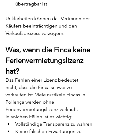
übertragbar ist
Unklarheiten können das Vertrauen des 
Käufers beeinträchtigen und den 
Verkaufsprozess verzögern.
Was, wenn die Finca keine 
Ferienvermietungslizenz 
hat?
Das Fehlen einer Lizenz bedeutet 
nicht, dass die Finca schwer zu 
verkaufen ist. Viele rustikale Fincas in 
Pollença werden ohne 
Ferienvermietungslizenz verkauft.
In solchen Fällen ist es wichtig:
Vollständige Transparenz zu wahren
Keine falschen Erwartungen zu 