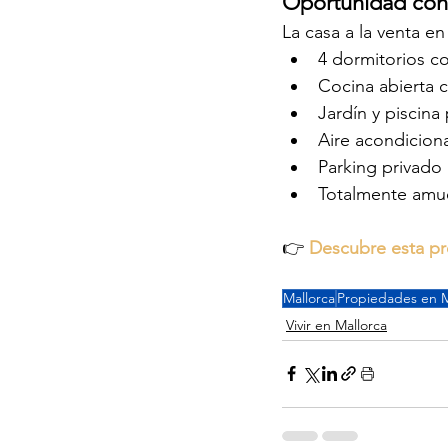
Oportunidad conc
La casa a la venta e
4 dormitorios c
Cocina abierta c
Jardín y piscina
Aire acondicion
Parking privado
Totalmente amueb
👉 
Descubre esta pr
Mallorca
Propiedades en M
Vivir en Mallorca