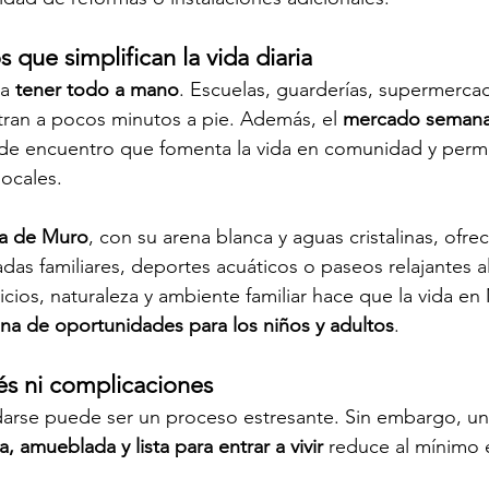
s que simplifican la vida diaria
a 
tener todo a mano
. Escuelas, guarderías, supermercad
tran a pocos minutos a pie. Además, el 
mercado semanal
de encuentro que fomenta la vida en comunidad y permit
locales.
ya de Muro
, con su arena blanca y aguas cristalinas, ofre
das familiares, deportes acuáticos o paseos relajantes al
cios, naturaleza y ambiente familiar hace que la vida en
na de oportunidades para los niños y adultos
.
és ni complicaciones
udarse puede ser un proceso estresante. Sin embargo, u
 amueblada y lista para entrar a vivir
 reduce al mínimo e