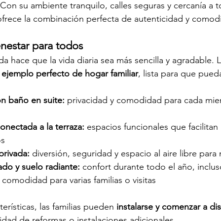
 Con su ambiente tranquilo, calles seguras y cercanía a t
 ofrece la combinación perfecta de autenticidad y comod
nestar para todos
a hace que la vida diaria sea más sencilla y agradable. L
 
ejemplo perfecto de hogar familiar
, lista para que pued
on baño en suite:
 privacidad y comodidad para cada mie
onectada a la terraza:
 espacios funcionales que facilitan
os
privada:
 diversión, seguridad y espacio al aire libre para
do y suelo radiante:
 confort durante todo el año, inclus
 comodidad para varias familias o visitas
terísticas, las familias pueden 
instalarse y comenzar a dis
sidad de reformas o instalaciones adicionales.