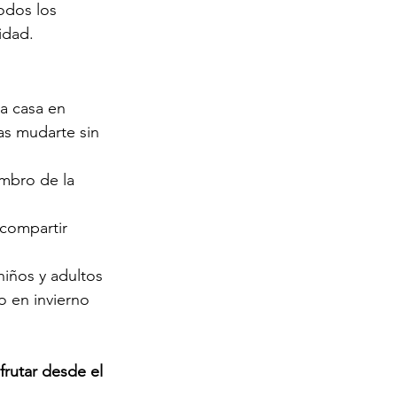
odos los 
idad.
a casa en 
as mudarte sin 
mbro de la 
 compartir 
 niños y adultos
o en invierno
frutar desde el 