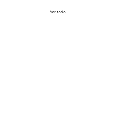
Ver todo
iones