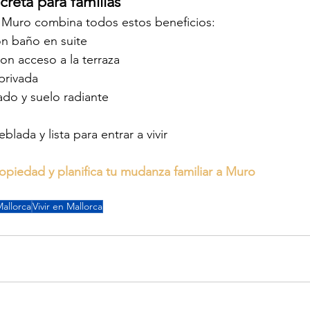
reta para familias
n Muro combina todos estos beneficios:
on baño en suite
on acceso a la terraza
 privada
ado y suelo radiante
lada y lista para entrar a vivir
opiedad y planifica tu mudanza familiar a Muro
allorca
Vivir en Mallorca