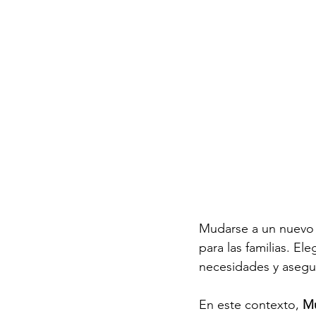
Mudarse a un nuevo 
para las familias. El
necesidades y asegur
En este contexto, 
Mu