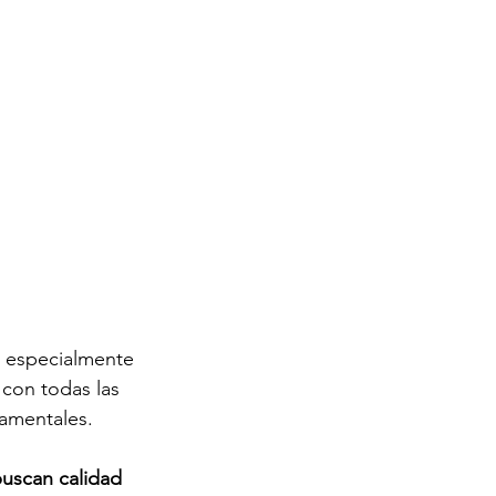
, especialmente 
 con todas las 
damentales.
buscan calidad 