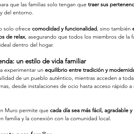
ra que las familias solo tengan que 
traer sus pertenen
 y del entorno.
 solo ofrece 
comodidad y funcionalidad
, sino también 
s de relax
, asegurando que todos los miembros de la fa
ideal dentro del hogar.
nda: un estilo de vida familiar
ca experimentar un 
equilibrio entre tradición y modernid
quilidad de un pueblo auténtico, mientras acceden a todas
s, desde instalaciones de ocio hasta acceso rápido a s
en Muro permite que 
cada día sea más fácil, agradable y
n familia y la conexión con la comunidad local.