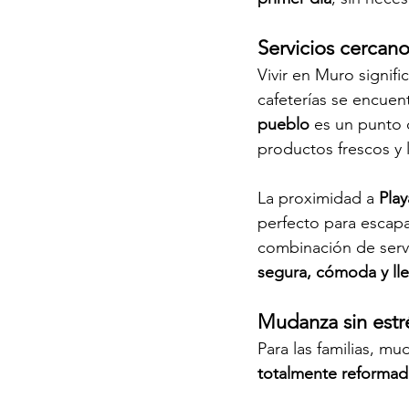
Servicios cercano
Vivir en Muro signific
cafeterías se encuen
pueblo
 es un punto 
productos frescos y 
La proximidad a 
Pla
perfecto para escapa
combinación de servi
segura, cómoda y lle
Mudanza sin estr
Para las familias, m
totalmente reformada,