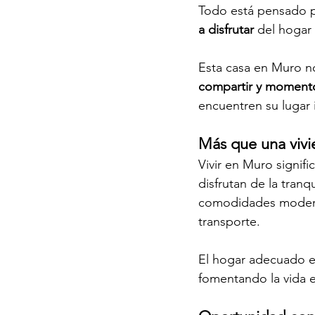
Todo está pensado pa
a disfrutar
 del hogar
Esta casa en Muro no
compartir y momento
encuentren su lugar 
Más que una vivie
Vivir en Muro signifi
disfrutan de la tran
comodidades moderna
transporte.
El hogar adecuado 
fomentando la vida e