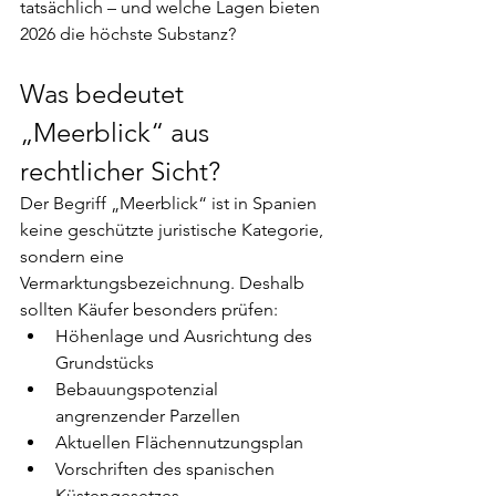
tatsächlich – und welche Lagen bieten 
2026 die höchste Substanz?
Was bedeutet 
„Meerblick“ aus 
rechtlicher Sicht?
Der Begriff „Meerblick“ ist in Spanien 
keine geschützte juristische Kategorie, 
sondern eine 
Vermarktungsbezeichnung. Deshalb 
sollten Käufer besonders prüfen:
Höhenlage und Ausrichtung des 
Grundstücks
Bebauungspotenzial 
angrenzender Parzellen
Aktuellen Flächennutzungsplan
Vorschriften des spanischen 
Küstengesetzes