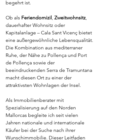
begehrt ist.
Ob als 
Feriendomizil
, 
Zweitwohnsitz
, 
dauerhafter Wohnsitz oder 
Kapitalanlage – Cala Sant Vicenç bietet 
eine außergewöhnliche Lebensqualität. 
Die Kombination aus mediterraner 
Ruhe, der Nähe zu Pollença und Port 
de Pollença sowie der 
beeindruckenden Serra de Tramuntana 
macht diesen Ort zu einer der 
attraktivsten Wohnlagen der Insel.
Als Immobilienberater mit 
Spezialisierung auf den Norden 
Mallorcas begleite ich seit vielen 
Jahren nationale und internationale 
Käufer bei der Suche nach ihrer 
Wunschimmobilie. Dieser Leitfaden 