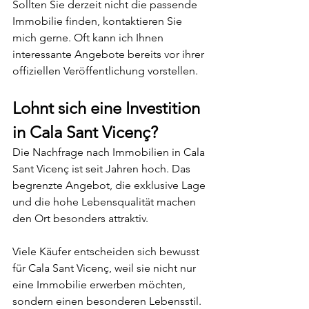
Sollten Sie derzeit nicht die passende 
Immobilie finden, kontaktieren Sie 
mich gerne. Oft kann ich Ihnen 
interessante Angebote bereits vor ihrer 
offiziellen Veröffentlichung vorstellen.
Lohnt sich eine Investition 
in Cala Sant Vicenç?
Die Nachfrage nach Immobilien in Cala 
Sant Vicenç ist seit Jahren hoch. Das 
begrenzte Angebot, die exklusive Lage 
und die hohe Lebensqualität machen 
den Ort besonders attraktiv.
Viele Käufer entscheiden sich bewusst 
für Cala Sant Vicenç, weil sie nicht nur 
eine Immobilie erwerben möchten, 
sondern einen besonderen Lebensstil.