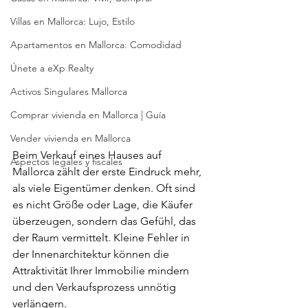
Villas en Mallorca: Lujo, Estilo
Apartamentos en Mallorca: Comodidad
Únete a eXp Realty
Activos Singulares Mallorca
Comprar vivienda en Mallorca | Guía
Vender vivienda en Mallorca
Beim Verkauf eines Hauses auf 
Aspectos legales y fiscales
Mallorca zählt der erste Eindruck mehr, 
als viele Eigentümer denken. Oft sind 
es nicht Größe oder Lage, die Käufer 
überzeugen, sondern das Gefühl, das 
der Raum vermittelt. Kleine Fehler in 
der Innenarchitektur können die 
Attraktivität Ihrer Immobilie mindern 
und den Verkaufsprozess unnötig 
verlängern.