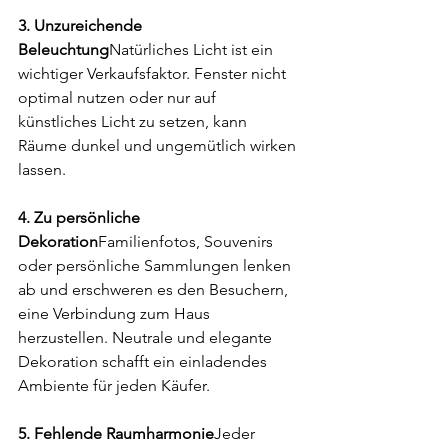
3. Unzureichende 
Beleuchtung
Natürliches Licht ist ein 
wichtiger Verkaufsfaktor. Fenster nicht 
optimal nutzen oder nur auf 
künstliches Licht zu setzen, kann 
Räume dunkel und ungemütlich wirken 
lassen.
4. Zu persönliche 
Dekoration
Familienfotos, Souvenirs 
oder persönliche Sammlungen lenken 
ab und erschweren es den Besuchern, 
eine Verbindung zum Haus 
herzustellen. Neutrale und elegante 
Dekoration schafft ein einladendes 
Ambiente für jeden Käufer.
5. Fehlende Raumharmonie
Jeder 