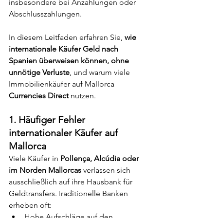
insbesondere bei Anzahlungen oder 
Abschlusszahlungen.
In diesem Leitfaden erfahren Sie, 
wie 
internationale Käufer Geld nach 
Spanien überweisen können, ohne 
unnötige Verluste
, und warum viele 
Immobilienkäufer auf Mallorca 
Currencies Direct
 nutzen.
1. Häufiger Fehler 
internationaler Käufer auf 
Mallorca
Viele Käufer in 
Pollença, Alcúdia oder 
im Norden Mallorcas
 verlassen sich 
ausschließlich auf ihre Hausbank für 
Geldtransfers.Traditionelle Banken 
erheben oft:
Hohe Aufschläge auf den 