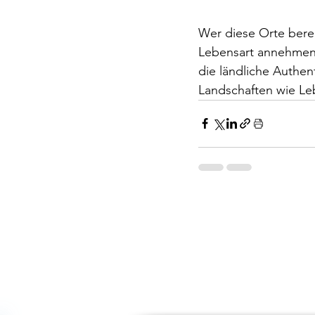
Wer diese Orte berei
Lebensart annehmen.
die ländliche Authent
Landschaften wie Le