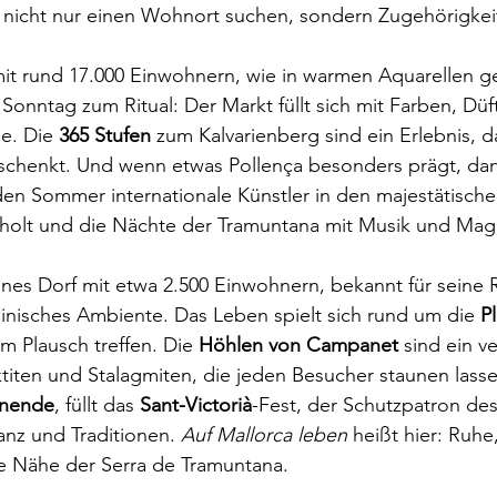
die nicht nur einen Wohnort suchen, sondern Zugehörigkei
it rund 17.000 Einwohnern, wie in warmen Aquarellen ge
 Sonntag zum Ritual: Der Markt füllt sich mit Farben, Dü
e. Die 
365 Stufen
 zum Kalvarienberg sind ein Erlebnis, da
schenkt. Und wenn etwas Pollença besonders prägt, dan
den Sommer internationale Künstler in den majestätische
 holt und die Nächte der Tramuntana mit Musik und Magie
ines Dorf mit etwa 2.500 Einwohnern, bekannt für seine 
inisches Ambiente. Das Leben spielt sich rund um die 
P
 Plausch treffen. Die 
Höhlen von Campanet
 sind ein v
ktiten und Stalagmiten, die jeden Besucher staunen lasse
enende
, füllt das 
Sant-Victorià
-Fest, der Schutzpatron des
anz und Traditionen. 
Auf Mallorca leben
 heißt hier: Ruhe
e Nähe der Serra de Tramuntana.