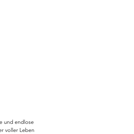
e und endlose 
er voller Leben 