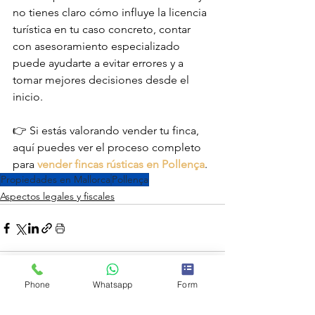
no tienes claro cómo influye la licencia 
turística en tu caso concreto, contar 
con asesoramiento especializado 
puede ayudarte a evitar errores y a 
tomar mejores decisiones desde el 
inicio.
👉 Si estás valorando vender tu finca, 
aquí puedes ver el proceso completo 
para 
vender fincas rústicas en Pollença
.
Propiedades en Mallorca
Pollença
Aspectos legales y fiscales
Phone
Whatsapp
Form
Ver todo
Entradas recientes