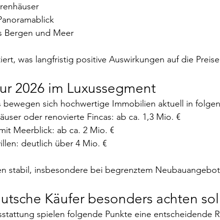
rrenhäuser
Panoramablick
s Bergen und Meer
iert, was langfristig positive Auswirkungen auf die Preis
ktur 2026 im Luxussegment
 bewegen sich hochwertige Immobilien aktuell in folge
äuser oder renovierte Fincas: ab ca. 1,3 Mio. €
it Meerblick: ab ca. 2 Mio. €
illen: deutlich über 4 Mio. €
n stabil, insbesondere bei begrenztem Neubauangebot
eutsche Käufer besonders achten sol
tattung spielen folgende Punkte eine entscheidende Ro