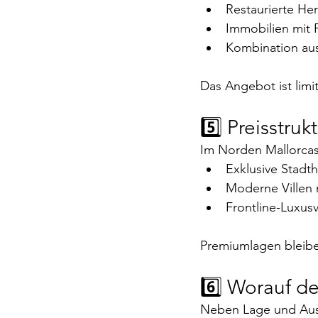
Restaurierte He
Immobilien mit 
Kombination au
Das Angebot ist limit
5️⃣ Preisstru
Im Norden Mallorcas
Exklusive Stadth
Moderne Villen m
Frontline-Luxusv
Premiumlagen bleibe
6️⃣ Worauf d
Neben Lage und Auss