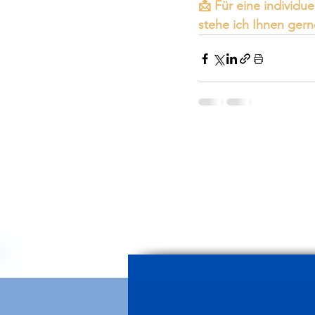
📩 Für eine individu
stehe ich Ihnen gern