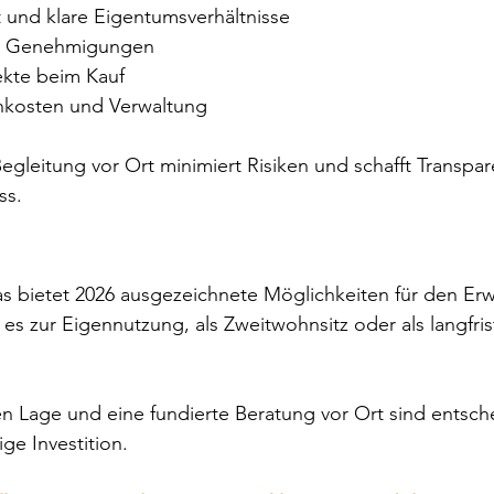
t und klare Eigentumsverhältnisse
nd Genehmigungen
ekte beim Kauf
kosten und Verwaltung
Begleitung vor Ort minimiert Risiken und schafft Transpar
ss.
s bietet 2026 ausgezeichnete Möglichkeiten für den Erw
 es zur Eigennutzung, als Zweitwohnsitz oder als langfris
en Lage und eine fundierte Beratung vor Ort sind entsch
ge Investition.