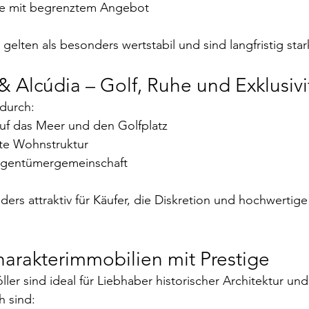
ie mit begrenztem Angebot
gelten als besonders wertstabil und sind langfristig sta
& Alcúdia – Golf, Ruhe und Exklusivi
durch:
 auf das Meer und den Golfplatz
te Wohnstruktur
Eigentümergemeinschaft
ders attraktiv für Käufer, die Diskretion und hochwertig
Charakterimmobilien mit Prestige
ller sind ideal für Liebhaber historischer Architektur und
h sind: