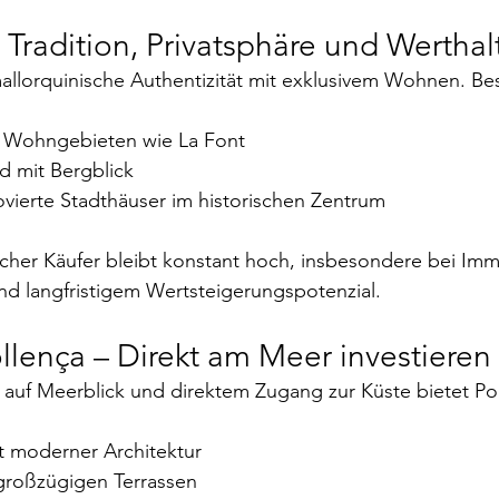
– Tradition, Privatsphäre und Werthal
allorquinische Authentizität mit exklusivem Wohnen. Be
en Wohngebieten wie La Font
d mit Bergblick
vierte Stadthäuser im historischen Zentrum
her Käufer bleibt konstant hoch, insbesondere bei Immo
nd langfristigem Wertsteigerungspotenzial.
ollença – Direkt am Meer investieren
 auf Meerblick und direktem Zugang zur Küste bietet Por
t moderner Architektur
großzügigen Terrassen