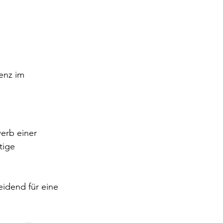
enz im 
erb einer 
tige 
eidend für eine 