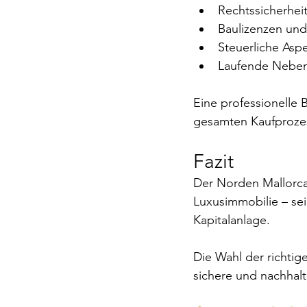
Rechtssicherhei
Baulizenzen u
Steuerliche Asp
Laufende Neben
Eine professionelle 
gesamten Kaufproze
Fazit
Der Norden Mallorca
Luxusimmobilie – sei
Kapitalanlage.
Die Wahl der richtig
sichere und nachhalti