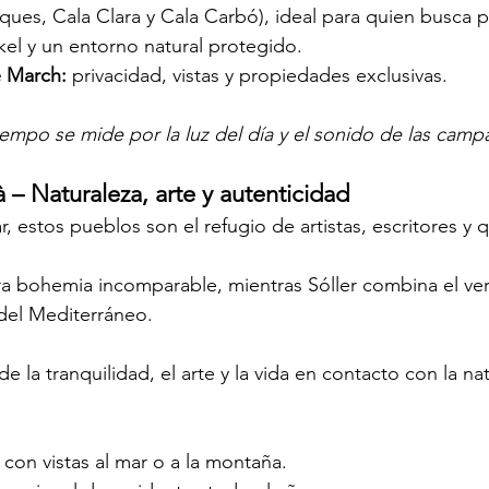
ques, Cala Clara y Cala Carbó), ideal para quien busca p
kel y un entorno natural protegido.
e March:
 privacidad, vistas y propiedades exclusivas.
tiempo se mide por la luz del día y el sonido de las camp
à – Naturaleza, arte y autenticidad
, estos pueblos son el refugio de artistas, escritores y 
a bohemia incomparable, mientras Sóller combina el ver
 del Mediterráneo.
e la tranquilidad, el arte y la vida en contacto con la na
con vistas al mar o a la montaña.