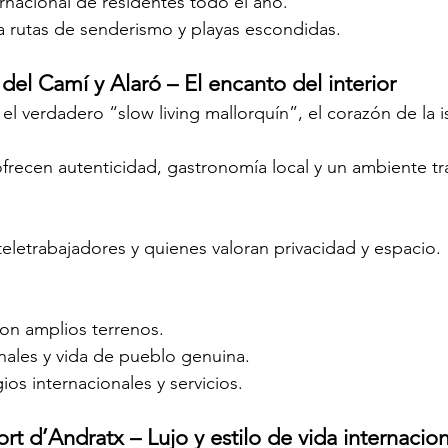
nacional de residentes todo el año.
a rutas de senderismo y playas escondidas.
 del Camí y Alaró – El encanto del interior
l verdadero “slow living mallorquín”, el corazón de la i
ofrecen autenticidad, gastronomía local y un ambiente tr
 teletrabajadores y quienes valoran privacidad y espacio.
con amplios terrenos.
les y vida de pueblo genuina.
ios internacionales y servicios.
ort d’Andratx – Lujo y estilo de vida internacion