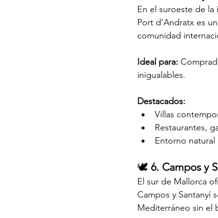
En el suroeste de la
Port d’Andratx es un
comunidad internacion
Ideal para: 
Comprador
inigualables.
Destacados:
Villas contempo
Restaurantes, gal
Entorno natural 
🕊️ 
6. Campos y Sa
El sur de Mallorca 
Campos y Santanyí se
Mediterráneo sin el b