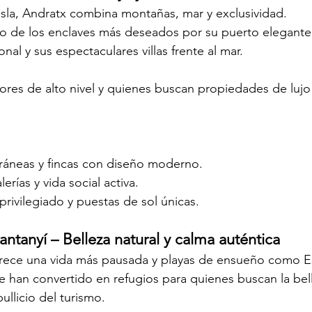
 isla, Andratx combina montañas, mar y exclusividad.
o de los enclaves más deseados por su puerto elegante,
al y sus espectaculares villas frente al mar.
es de alto nivel y quienes buscan propiedades de lujo 
ráneas y fincas con diseño moderno.
erías y vida social activa.
privilegiado y puestas de sol únicas.
ntanyí – Belleza natural y calma auténtica
ofrece una vida más pausada y playas de ensueño como E
 han convertido en refugios para quienes buscan la bell
ullicio del turismo.