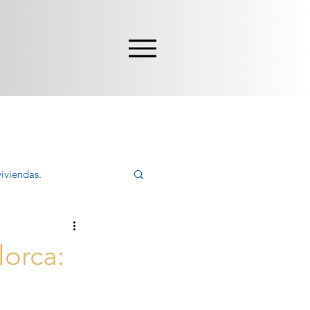
iviendas.
ivir, Comprar
lorca: