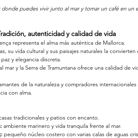
 donde puedes vivir junto al mar y tomar un café en un ed
Tradición, autenticidad y calidad de vida
llença representa el alma más auténtica de Mallorca.
, su vida cultural y sus paisajes naturales la convierten 
paz y elegancia discreta.
l mar y la Serra de Tramuntana ofrece una calidad de vida
 amantes de la naturaleza y compradores internacionales
cia con alma.
casas tradicionales y patios con encanto.
:
 ambiente marinero y vida tranquila frente al mar.
:
 pequeño núcleo costero con varias calas de aguas crist