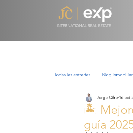
INTERNATIONAL REAL ESTATE
Todas las entradas
Blog Inmobiliar
Jorge Cifre
16 oct 
Propiedades de Lujo en Mallorca
🏝️ Mejor
guía 202
Villas en Mallorca: Lujo, Estilo