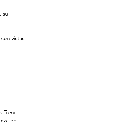
 su 
con vistas 
s Trenc.
eza del 