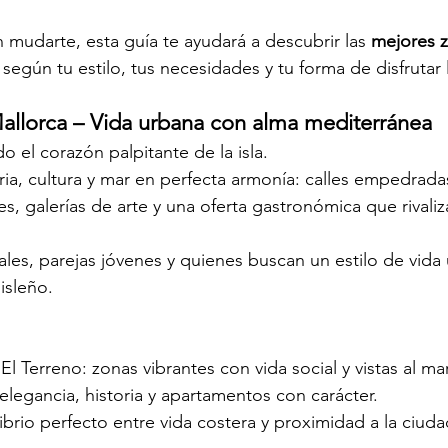
 mudarte, esta guía te ayudará a descubrir las 
mejores z
, según tu estilo, tus necesidades y tu forma de disfrutar l
allorca – Vida urbana con alma mediterránea
do el corazón palpitante de la isla.
ia, cultura y mar en perfecta armonía: calles empedradas
s, galerías de arte y una oferta gastronómica que rivaliz
ales, parejas jóvenes y quienes buscan un estilo de vida 
isleño.
El Terreno: zonas vibrantes con vida social y vistas al mar
legancia, historia y apartamentos con carácter.
ilibrio perfecto entre vida costera y proximidad a la ciuda