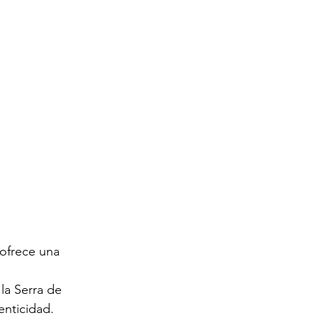
 ofrece una 
la Serra de 
enticidad.