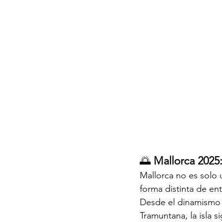
🌅 
Mallorca 2025: 
Mallorca no es solo 
forma distinta de ent
Desde el dinamismo 
Tramuntana, la isla s