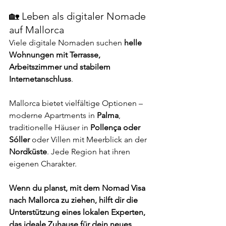
🏡 Leben als digitaler Nomade 
auf Mallorca
Viele digitale Nomaden suchen 
helle 
Wohnungen mit Terrasse, 
Arbeitszimmer und stabilem 
Internetanschluss
.
Mallorca bietet vielfältige Optionen – 
moderne Apartments in 
Palma
, 
traditionelle Häuser in 
Pollença oder 
Sóller
 oder Villen mit Meerblick an der 
Nordküste
. Jede Region hat ihren 
eigenen Charakter.
Wenn du planst, mit dem Nomad Visa 
nach Mallorca zu ziehen, hilft dir die 
Unterstützung eines lokalen Experten, 
das ideale Zuhause für dein neues 