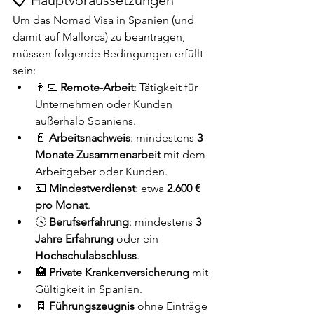
📋 Hauptvoraussetzungen
Um das Nomad Visa in Spanien (und 
damit auf Mallorca) zu beantragen, 
müssen folgende Bedingungen erfüllt 
sein:
👩‍💻 
Remote-Arbeit
: Tätigkeit für 
Unternehmen oder Kunden 
außerhalb Spaniens.
📄 
Arbeitsnachweis
: mindestens 
3 
Monate Zusammenarbeit
 mit dem 
Arbeitgeber oder Kunden.
💶 
Mindestverdienst
: etwa 
2.600 € 
pro Monat
.
🕓 
Berufserfahrung
: mindestens 
3 
Jahre Erfahrung
 oder ein 
Hochschulabschluss
.
🏥 
Private Krankenversicherung
 mit 
Gültigkeit in Spanien.
🧾 
Führungszeugnis
 ohne Einträge 