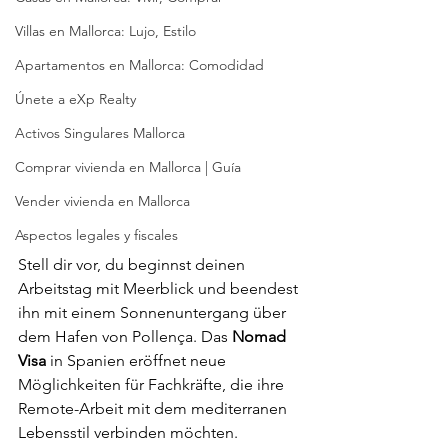
Villas en Mallorca: Lujo, Estilo
Apartamentos en Mallorca: Comodidad
Únete a eXp Realty
Activos Singulares Mallorca
Comprar vivienda en Mallorca | Guía
Vender vivienda en Mallorca
Aspectos legales y fiscales
Stell dir vor, du beginnst deinen 
Arbeitstag mit Meerblick und beendest 
ihn mit einem Sonnenuntergang über 
dem Hafen von Pollença. Das 
Nomad 
Visa
 in Spanien eröffnet neue 
Möglichkeiten für Fachkräfte, die ihre 
Remote-Arbeit mit dem mediterranen 
Lebensstil verbinden möchten.