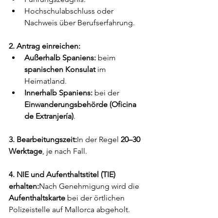
Hochschulabschluss oder 
Nachweis über Berufserfahrung.
2. Antrag einreichen:
Außerhalb Spaniens:
 beim 
spanischen Konsulat
 im 
Heimatland.
Innerhalb Spaniens:
 bei der 
Einwanderungsbehörde (Oficina 
de Extranjería)
.
3. Bearbeitungszeit:
In der Regel 
20–30 
Werktage
, je nach Fall.
4. NIE und Aufenthaltstitel (TIE) 
erhalten:
Nach Genehmigung wird die 
Aufenthaltskarte
 bei der örtlichen 
Polizeistelle auf Mallorca abgeholt.