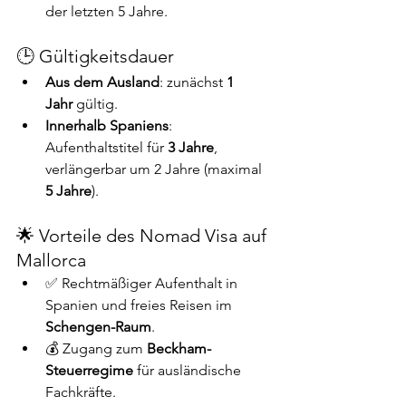
der letzten 5 Jahre.
🕒 Gültigkeitsdauer
Aus dem Ausland
: zunächst 
1 
Jahr
 gültig.
Innerhalb Spaniens
: 
Aufenthaltstitel für 
3 Jahre
, 
verlängerbar um 2 Jahre (maximal 
5 Jahre
).
🌟 Vorteile des Nomad Visa auf 
Mallorca
✅ Rechtmäßiger Aufenthalt in 
Spanien und freies Reisen im 
Schengen-Raum
.
💰 Zugang zum 
Beckham-
Steuerregime
 für ausländische 
Fachkräfte.