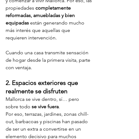
y comenzar a vivir Mallorca. Por eso, las 
propiedades 
completamente 
reformadas, amuebladas y bien 
equipadas
 están generando mucho 
más interés que aquellas que 
requieren intervención.
Cuando una casa transmite sensación 
de hogar desde la primera visita, parte 
con ventaja.
2. Espacios exteriores que 
realmente se disfruten
Mallorca se vive dentro, sí… pero 
sobre todo 
se vive fuera
.
Por eso, terrazas, jardines, zonas chill-
out, barbacoas y piscinas han pasado 
de ser un extra a convertirse en un 
elemento decisivo para muchos 