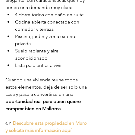
elegante, con características que hoy 
tienen una demanda muy clara:
4 dormitorios con baño en suite
Cocina abierta conectada con 
comedor y terraza
Piscina, jardín y zona exterior 
privada
Suelo radiante y aire 
acondicionado
Lista para entrar a vivir
Cuando una vivienda reúne todos 
estos elementos, deja de ser solo una 
casa y pasa a convertirse en una 
oportunidad real para quien quiere 
comprar bien en Mallorca
.
👉 
Descubre esta propiedad en Muro 
y solicita más información aquí