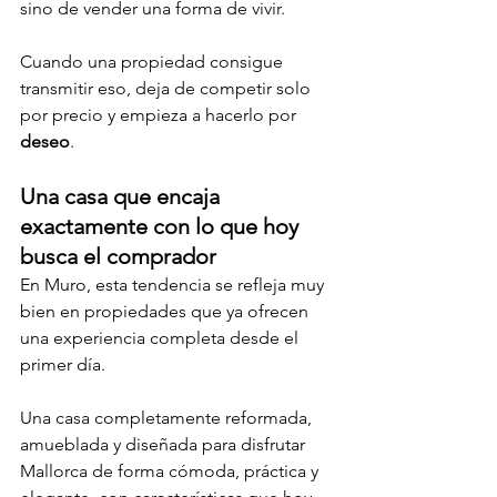
sino de vender una forma de vivir.
Cuando una propiedad consigue 
transmitir eso, deja de competir solo 
por precio y empieza a hacerlo por 
deseo
.
Una casa que encaja 
exactamente con lo que hoy 
busca el comprador
En Muro, esta tendencia se refleja muy 
bien en propiedades que ya ofrecen 
una experiencia completa desde el 
primer día.
Una casa completamente reformada, 
amueblada y diseñada para disfrutar 
Mallorca de forma cómoda, práctica y 