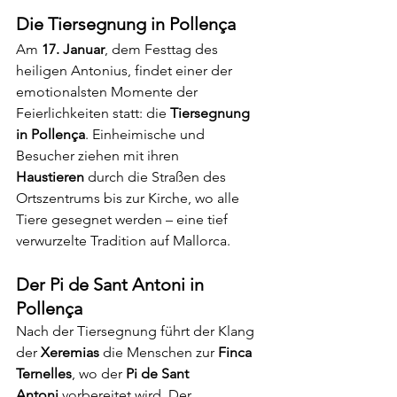
Die Tiersegnung in Pollença
Am 
17. Januar
, dem Festtag des 
heiligen Antonius, findet einer der 
emotionalsten Momente der 
Feierlichkeiten statt: die 
Tiersegnung 
in Pollença
. Einheimische und 
Besucher ziehen mit ihren 
Haustieren
 durch die Straßen des 
Ortszentrums bis zur Kirche, wo alle 
Tiere gesegnet werden – eine tief 
verwurzelte Tradition auf Mallorca.
Der Pi de Sant Antoni in 
Pollença
Nach der Tiersegnung führt der Klang 
der 
Xeremias
 die Menschen zur 
Finca 
Ternelles
, wo der 
Pi de Sant 
Antoni
 vorbereitet wird. Der 