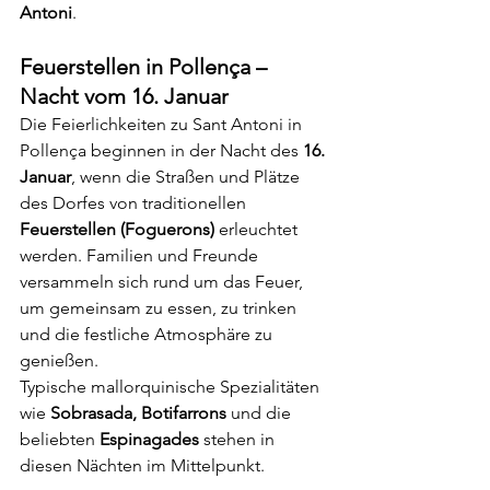
Antoni
.
Feuerstellen in Pollença – 
Nacht vom 16. Januar
Die Feierlichkeiten zu Sant Antoni in 
Pollença beginnen in der Nacht des 
16. 
Januar
, wenn die Straßen und Plätze 
des Dorfes von traditionellen 
Feuerstellen (Foguerons)
 erleuchtet 
werden. Familien und Freunde 
versammeln sich rund um das Feuer, 
um gemeinsam zu essen, zu trinken 
und die festliche Atmosphäre zu 
genießen.
Typische mallorquinische Spezialitäten 
wie 
Sobrasada, Botifarrons
 und die 
beliebten 
Espinagades
 stehen in 
diesen Nächten im Mittelpunkt.