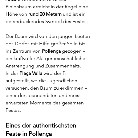
Pinienbaum erreicht in der Regel eine 
Höhe von 
rund 20 Metern
 und ist ein 
beeindruckendes Symbol des Festes.
Der Baum wird von den jungen Leuten 
des Dorfes mit Hilfe großer Seile bis 
ins Zentrum von 
Pollença
 gezogen – 
ein kraftvoller Akt gemeinschaftlicher 
Anstrengung und Zusammenhalts.
In der 
Plaça Vella
 wird der Pi 
aufgestellt, wo die Jugendlichen 
versuchen, den Baum zu erklimmen – 
einer der spannendsten und meist 
erwarteten Momente des gesamten 
Festes.
Eines der authentischsten 
Feste in Pollença