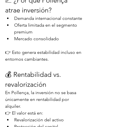
📈 ¿Por qué Pollença 
atrae inversión?
Demanda internacional constante
Oferta limitada en el segmento 
premium
Mercado consolidado
👉 Esto genera estabilidad incluso en 
entornos cambiantes.
💰 Rentabilidad vs. 
revalorización
En Pollença, la inversión no se basa 
únicamente en rentabilidad por 
alquiler.
👉 El valor está en:
Revalorización del activo
Protección del capital