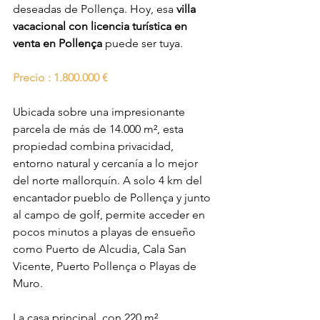
deseadas de Pollença. Hoy, esa 
villa 
vacacional con licencia turística en 
venta en Pollença
 puede ser tuya.
Precio : 1.800.000 €
Ubicada sobre una impresionante 
parcela de más de 14.000 m², esta 
propiedad combina privacidad, 
entorno natural y cercanía a lo mejor 
del norte mallorquín. A solo 4 km del 
encantador pueblo de Pollença y junto 
al campo de golf, permite acceder en 
pocos minutos a playas de ensueño 
como Puerto de Alcudia, Cala San 
Vicente, Puerto Pollença o Playas de 
Muro.
La casa principal, con 220 m² 