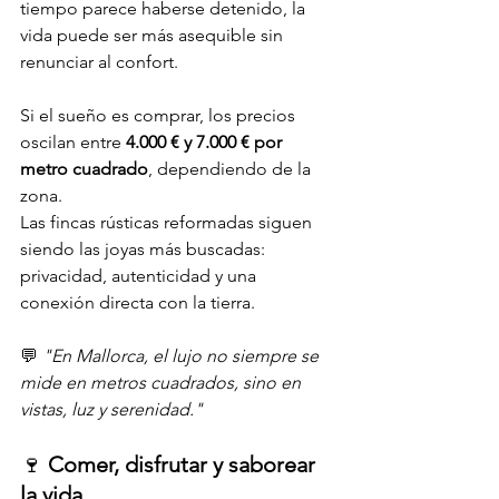
tiempo parece haberse detenido, la 
vida puede ser más asequible sin 
renunciar al confort.
Si el sueño es comprar, los precios 
oscilan entre 
4.000 € y 7.000 € por 
metro cuadrado
, dependiendo de la 
zona. 
Las fincas rústicas reformadas siguen 
siendo las joyas más buscadas: 
privacidad, autenticidad y una 
conexión directa con la tierra.
💬 
"En Mallorca, el lujo no siempre se 
mide en metros cuadrados, sino en 
vistas, luz y serenidad."
🍷 
Comer, disfrutar y saborear 
la vida