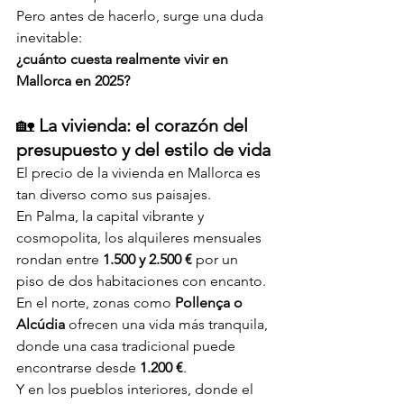
Pero antes de hacerlo, surge una duda 
inevitable:
¿cuánto cuesta realmente vivir en 
Mallorca en 2025?
🏡 
La vivienda: el corazón del 
presupuesto y del estilo de vida
El precio de la vivienda en Mallorca es 
tan diverso como sus paisajes. 
En Palma, la capital vibrante y 
cosmopolita, los alquileres mensuales 
rondan entre 
1.500 y 2.500 €
 por un 
piso de dos habitaciones con encanto. 
En el norte, zonas como 
Pollença o 
Alcúdia
 ofrecen una vida más tranquila, 
donde una casa tradicional puede 
encontrarse desde 
1.200 €
.
Y en los pueblos interiores, donde el 