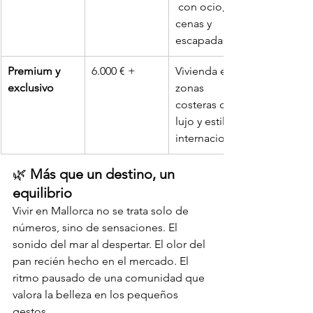
 con ocio, 
cenas y 
escapadas
Premium y 
6.000 € +
Vivienda en 
exclusivo
zonas 
costeras de 
lujo y estilo 
internacional
🌿 
Más que un destino, un 
equilibrio
Vivir en Mallorca no se trata solo de 
números, sino de sensaciones. El 
sonido del mar al despertar. El olor del 
pan recién hecho en el mercado. El 
ritmo pausado de una comunidad que 
valora la belleza en los pequeños 
gestos.