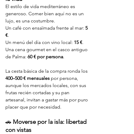
El estilo de vida mediterráneo es 
generoso. Comer bien aquí no es un 
lujo, es una costumbre. 
Un café con ensaïmada frente al mar: 
5 
€
. 
Un menú del día con vino local: 
15 €
. 
Una cena gourmet en el casco antiguo 
de Palma: 
60 € por persona
.
La cesta básica de la compra ronda los 
400–500 € mensuales
 por persona, 
aunque los mercados locales, con sus 
frutas recién cortadas y su pan 
artesanal, invitan a gastar más por puro 
placer que por necesidad.
🚗 
Moverse por la isla: libertad 
con vistas