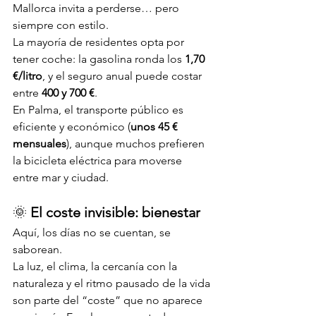
Mallorca invita a perderse… pero 
siempre con estilo. 
La mayoría de residentes opta por 
tener coche: la gasolina ronda los 
1,70 
€/litro
, y el seguro anual puede costar 
entre 
400 y 700 €
.
En Palma, el transporte público es 
eficiente y económico (
unos 45 € 
mensuales
), aunque muchos prefieren 
la bicicleta eléctrica para moverse 
entre mar y ciudad.
🌞 
El coste invisible: bienestar
Aquí, los días no se cuentan, se 
saborean. 
La luz, el clima, la cercanía con la 
naturaleza y el ritmo pausado de la vida 
son parte del “coste” que no aparece 