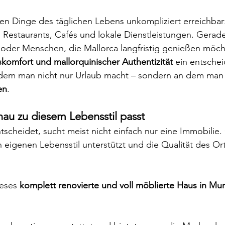
igen Dinge des täglichen Lebens unkompliziert erreichbar
Restaurants, Cafés und lokale Dienstleistungen. Gerade 
oder Menschen, die Mallorca langfristig genießen möcht
skomfort und mallorquinischer Authentizität
 ein entschei
 dem man nicht nur Urlaub macht – sondern an dem man s
en
.
nau zu diesem Lebensstil passt
tscheidet, sucht meist nicht einfach nur eine Immobilie.
 eigenen Lebensstil unterstützt und die Qualität des Or
eses 
komplett renovierte und voll möblierte Haus in Mu