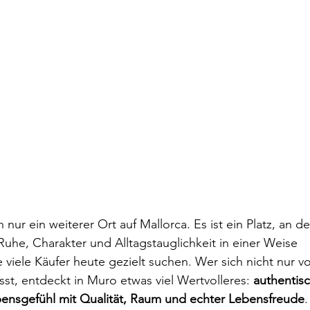
h nur ein weiterer Ort auf Mallorca. Es ist ein Platz, an d
Ruhe, Charakter und Alltagstauglichkeit in einer Weise 
viele Käufer heute gezielt suchen. Wer sich nicht nur 
sst, entdeckt in Muro etwas viel Wertvolleres: 
authentis
bensgefühl mit Qualität, Raum und echter Lebensfreude
.