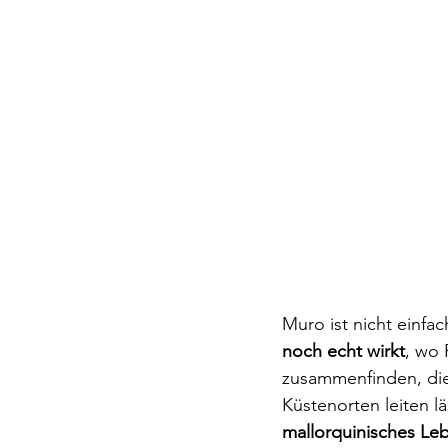
Muro ist nicht einfac
noch echt wirkt
, wo 
zusammenfinden, die 
Küstenorten leiten lä
mallorquinisches Le