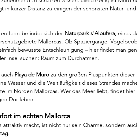
r zunehmend zu schätzen wissen. Gleichzeitig ist Muro 
 in kurzer Distanz zu einigen der schönsten Natur- und
ntfernt befindet sich der 
Naturpark s’Albufera
, eines d
rschutzgebiete Mallorcas. Ob Spaziergänge, Vogelbeob
einfach bewusste Entschleunigung – hier findet man gen
der Insel suchen: Raum zum Durchatmen.
 auch 
Playa de Muro
 zu den großen Pluspunkten dieser 
ene Wasser und die Weitläufigkeit dieses Strandes mach
e im Norden Mallorcas. Wer das Meer liebt, findet hier 
gen Dorfleben.
ort im echten Mallorca
ttraktiv macht, ist nicht nur sein Charme, sondern auc
ltag
.