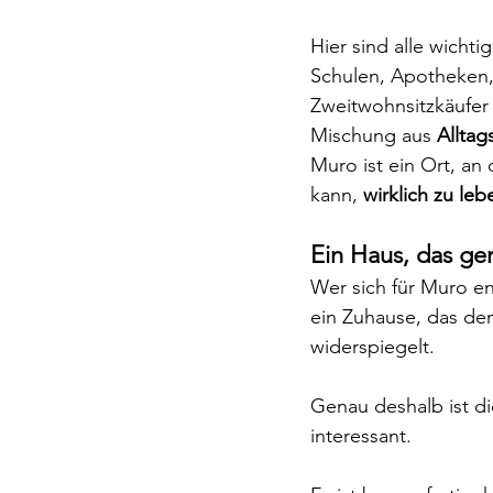
Hier sind alle wicht
Schulen, Apotheken, 
Zweitwohnsitzkäufer 
Mischung aus 
Alltag
Muro ist ein Ort, an
kann, 
wirklich zu leb
Ein Haus, das ge
Wer sich für Muro en
ein Zuhause, das den
widerspiegelt.
Genau deshalb ist di
interessant.