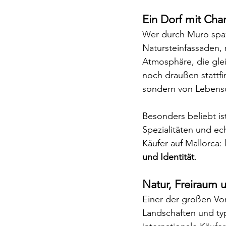
Ein Dorf mit Cha
Wer durch Muro spazi
Natursteinfassaden, 
Atmosphäre, die glei
noch draußen stattfi
sondern von Lebensqu
Besonders beliebt is
Spezialitäten und e
Käufer auf Mallorca: 
und Identität
.
Natur, Freiraum
Einer der großen Vor
Landschaften und typ