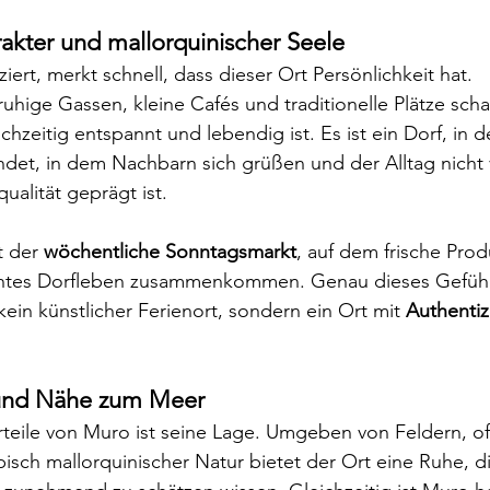
rakter und mallorquinischer Seele
ert, merkt schnell, dass dieser Ort Persönlichkeit hat. 
ruhige Gassen, kleine Cafés und traditionelle Plätze scha
chzeitig entspannt und lebendig ist. Es ist ein Dorf, in
ndet, in dem Nachbarn sich grüßen und der Alltag nicht 
alität geprägt ist.
t der 
wöchentliche Sonntagsmarkt
, auf dem frische Prod
chtes Dorfleben zusammenkommen. Genau dieses Gefühl 
kein künstlicher Ferienort, sondern ein Ort mit 
Authentiz
 und Nähe zum Meer
teile von Muro ist seine Lage. Umgeben von Feldern, o
isch mallorquinischer Natur bietet der Ort eine Ruhe, di