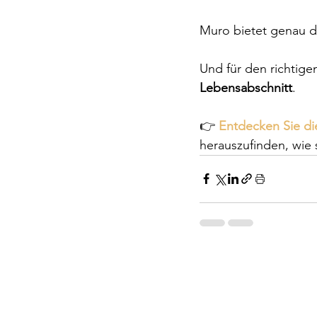
Muro bietet genau d
Und für den richtigen
Lebensabschnitt
.
👉 
Entdecken Sie di
herauszufinden, wie 