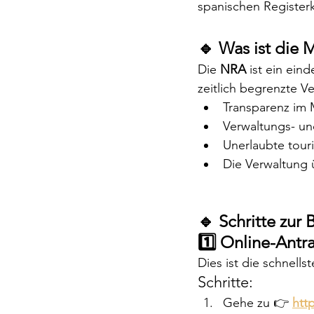
spanischen Registerk
🔹 Was ist die 
Die 
NRA
 ist ein ein
zeitlich begrenzte V
Transparenz im 
Verwaltungs- un
Unerlaubte tour
Die Verwaltung 
🔹 Schritte zur
1️⃣ Online-Antr
Dies ist die schnell
Schritte:
Gehe zu 👉 
htt