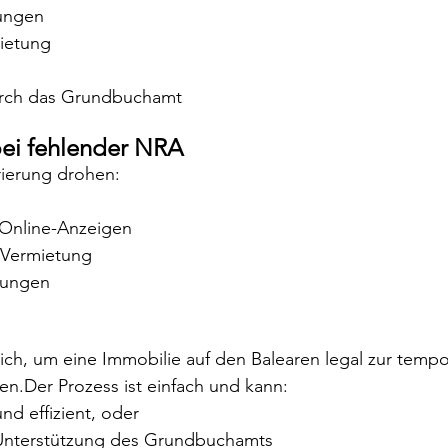
ungen
ietung
rch das Grundbuchamt
bei fehlender NRA
rierung drohen:
 Online-Anzeigen
 Vermietung
fungen
lich, um eine Immobilie auf den Balearen legal zur tempo
n.Der Prozess ist einfach und kann:
und effizient, oder
 Unterstützung des Grundbuchamts