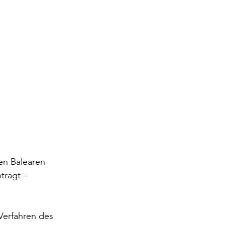
 
en Balearen 
tragt – 
 Verfahren des 