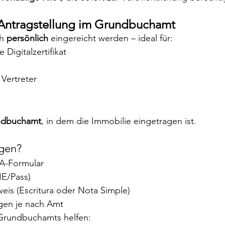
e Antragstellung im Grundbuchamt
h 
persönlich
 eingereicht werden – ideal für:
Digitalzertifikat
Vertreter
ndbuchamt
, in dem die Immobilie eingetragen ist.
ngen?
RA-Formular
IE/Pass)
is (Escritura oder Nota Simple)
gen je nach Amt
 Grundbuchamts helfen: