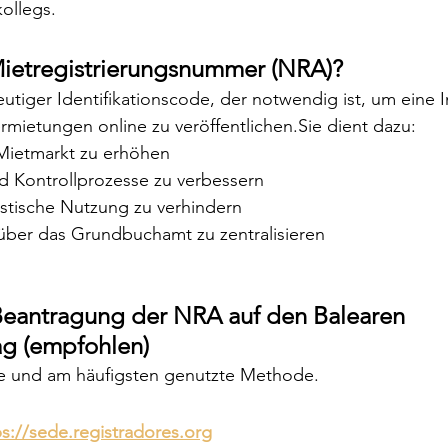
ollegs.
Mietregistrierungsnummer (NRA)?
deutiger Identifikationscode, der notwendig ist, um eine 
ermietungen online zu veröffentlichen.Sie dient dazu:
Mietmarkt zu erhöhen
d Kontrollprozesse zu verbessern
istische Nutzung zu verhindern
über das Grundbuchamt zu zentralisieren
 Beantragung der NRA auf den Balearen
ag (empfohlen)
ste und am häufigsten genutzte Methode.
ps://sede.registradores.org