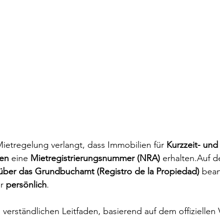
Mietregelung verlangt, dass Immobilien für 
Kurzzeit- und
gen
 eine 
Mietregistrierungsnummer (NRA)
 erhalten.Auf d
über das Grundbuchamt (Registro de la Propiedad)
 bean
r 
persönlich
.
 verständlichen Leitfaden, basierend auf dem offiziellen