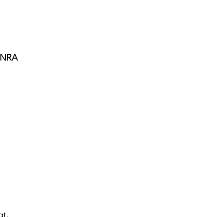
 NRA
gt.