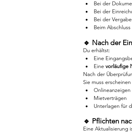
Bei der Dokume
Bei der Einreic
Bei der Vergab
Beim Abschluss
🔹 Nach der Ei
Du erhältst:
Eine Eingangsb
Eine 
vorläufige
Nach der Überprüfun
Sie muss erscheinen 
Onlineanzeigen
Mietverträgen
Unterlagen für 
🔹 Pflichten na
Eine Aktualisierung is