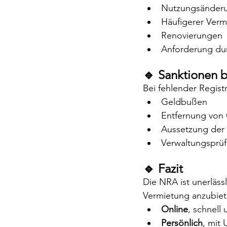
Nutzungsänder
Häufigerer Verm
Renovierungen
Anforderung du
🔹 Sanktionen 
Bei fehlender Regist
Geldbußen
Entfernung von
Aussetzung der
Verwaltungsprü
🔹 Fazit
Die NRA ist unerläss
Vermietung anzubiete
Online
, schnell 
Persönlich
, mit