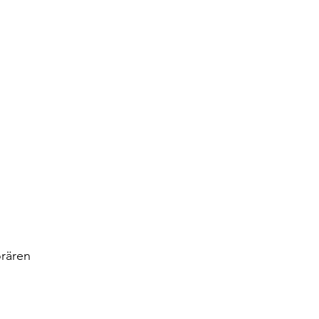
rären 