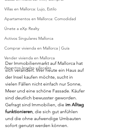
Villas en Mallorca: Lujo, Estilo
Apartamentos en Mallorca: Comodidad
Únete a eXp Realty
Activos Singulares Mallorca
Comprar vivienda en Mallorca | Guía
Vender vivienda en Mallorca
Der Immobilienmarkt auf Mallorca hat 
Aspectos legales y fiscales
sich verändert. Wer heute ein Haus auf 
der Insel kaufen möchte, sucht in 
vielen Fällen nicht einfach nur Sonne, 
Meer und eine schöne Fassade. Käufer 
sind deutlich bewusster geworden. 
Gefragt sind Immobilien, die 
im Alltag 
funktionieren
, die sich gut anfühlen 
und die ohne aufwendige Umbauten 
sofort genutzt werden können.